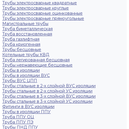
Трубы электросварные квадратные
Трубы электросварные круглые
Трубы электросварные оцинкованные
Трубы электросварные прямоугольные
Магистральные трубы
Труба биметаллическая
Труба восстановленная
Труба газлифтная
Труба криогенная
Трубы бесшовные
Котельные трубы КВД
Труба легированная бесшовная
Трубы нержавеющие бесшовные
Трубы в изоляции
Трубы в изоляции ВУС
Трубы ВУС ЦПП
Трубы стальные в 2-х слойной ВУС изоляции
Трубы стальные в 2-х слойной УС изоляции
Трубы стальные в 3-х слойной ВУС изоляции
Трубы стальные в 3-х слойной УС изоляции
Фитинги в ВУС изоляции
Трубы в изоляции ППУ
Труба ППУ ОЦ
Труба ППУ ПЭ
Трубы ПНД ППУ