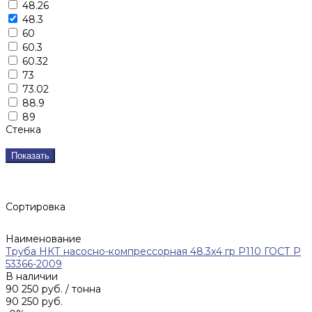
48.26
48.3
60
60.3
60.32
73
73.02
88.9
89
Стенка
Показать
Сортировка
Наименование
Труба НКТ насосно-компрессорная 48.3х4 гр Р110 ГОСТ Р
53366-2009
В наличии
90 250 руб.
/ тонна
90 250 руб.