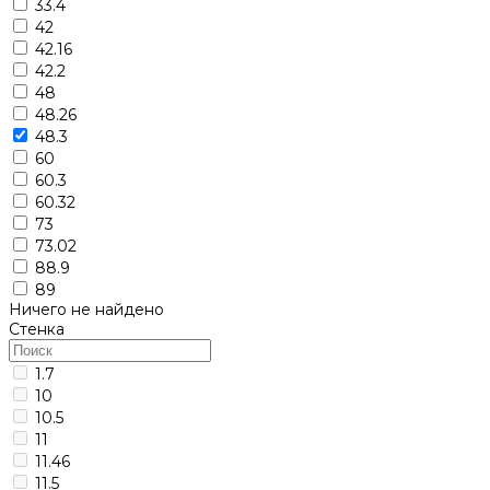
33.4
42
42.16
42.2
48
48.26
48.3
60
60.3
60.32
73
73.02
88.9
89
Ничего не найдено
Стенка
1.7
10
10.5
11
11.46
11.5