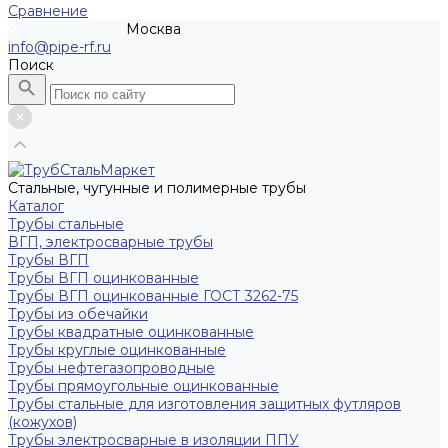
Сравнение
Москва
Рассчитать заказ
info@pipe-rf.ru
Поиск
Стальные, чугунные и полимерные трубы
Каталог
Трубы стальные
ВГП, электросварные трубы
Трубы ВГП
Трубы ВГП оцинкованные
Трубы ВГП оцинкованные ГОСТ 3262-75
Трубы из обечайки
Трубы квадратные оцинкованные
Трубы круглые оцинкованные
Трубы нефтегазопроводные
Трубы прямоугольные оцинкованные
Трубы стальные для изготовления защитных футляров
(кожухов)
Трубы электросварные в изоляции ППУ