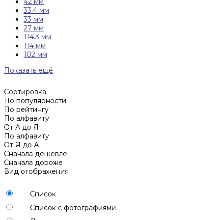
42 мм
33.4 мм
33 мм
27 мм
114.3 мм
114 мм
102 мм
Показать ещё
Сортировка
По популярности
По рейтингу
По алфавиту
От А до Я
По алфавиту
От Я до А
Сначала дешевле
Сначала дороже
Вид отображения
Список
Список с фотографиями