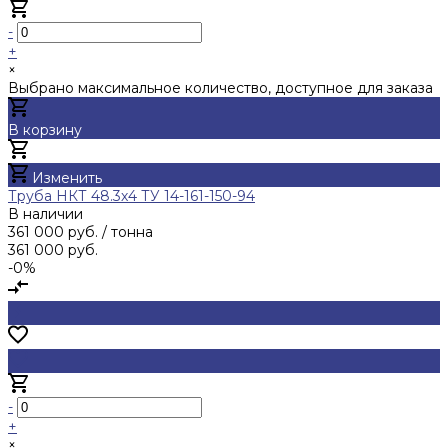
-
+
×
Выбрано максимальное количество, доступное для заказа
В корзину
Добавлено
Изменить
Труба НКТ 48.3х4 ТУ 14-161-150-94
В наличии
361 000 руб.
/ тонна
361 000 руб.
-0%
-
+
×