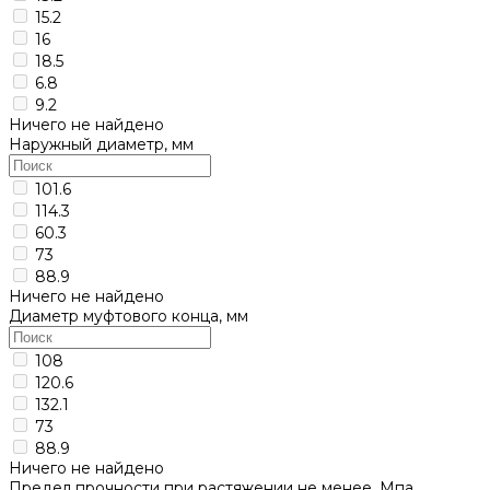
15.2
16
18.5
6.8
9.2
Ничего не найдено
Наружный диаметр, мм
101.6
114.3
60.3
73
88.9
Ничего не найдено
Диаметр муфтового конца, мм
108
120.6
132.1
73
88.9
Ничего не найдено
Предел прочности при растяжении не менее, Мпа