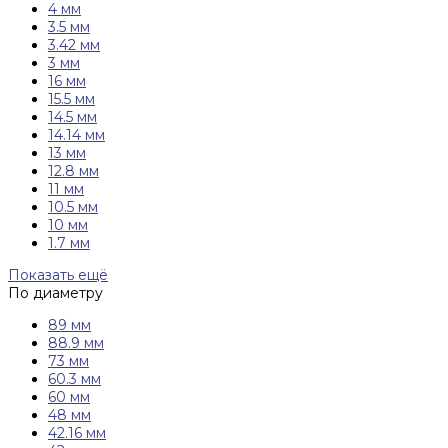
4 мм
3.5 мм
3.42 мм
3 мм
16 мм
15.5 мм
14.5 мм
14.14 мм
13 мм
12.8 мм
11 мм
10.5 мм
10 мм
1.7 мм
Показать ещё
По диаметру
89 мм
88.9 мм
73 мм
60.3 мм
60 мм
48 мм
42.16 мм