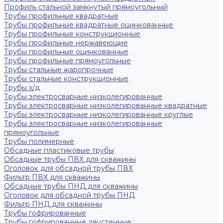
Профиль стальной замкнутый прямоугольный
Трубы профильные квадратные
Трубы профильные квадратные оцинкованные
Трубы профильные конструкционные
Трубы профильные нержавеющие
Трубы профильные оцинкованные
Трубы профильные прямоугольные
Трубы стальные жаропрочные
Трубы стальные конструкционные
Трубы х/д
Трубы электросварные низколегированные
Трубы электросварные низколегированные квадратные
Трубы электросварные низколегированные круглые
Трубы электросварные низколегированные
прямоугольные
Трубы полимерные
Обсадные пластиковые трубы
Обсадные трубы ПВХ для скважины
Оголовок для обсадной трубы ПВХ
Фильтр ПВХ для скважины
Обсадные трубы ПНД для скважины
Оголовок для обсадной трубы ПНД
Фильтр ПНД для скважины
Трубы гофрированные
Трубы гофрированные двустенные