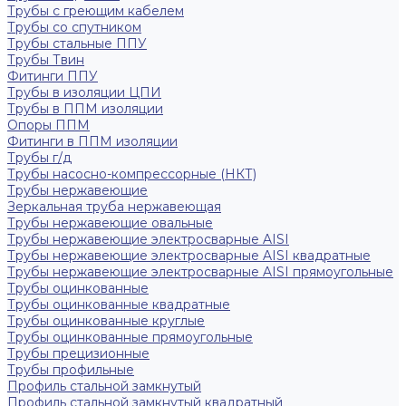
Трубы с греющим кабелем
Трубы со спутником
Трубы стальные ППУ
Трубы Твин
Фитинги ППУ
Трубы в изоляции ЦПИ
Трубы в ППМ изоляции
Опоры ППМ
Фитинги в ППМ изоляции
Трубы г/д
Трубы насосно-компрессорные (НКТ)
Трубы нержавеющие
Зеркальная труба нержавеющая
Трубы нержавеющие овальные
Трубы нержавеющие электросварные AISI
Трубы нержавеющие электросварные AISI квадратные
Трубы нержавеющие электросварные AISI прямоугольные
Трубы оцинкованные
Трубы оцинкованные квадратные
Трубы оцинкованные круглые
Трубы оцинкованные прямоугольные
Трубы прецизионные
Трубы профильные
Профиль стальной замкнутый
Профиль стальной замкнутый квадратный