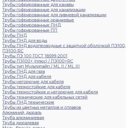
Трубы гофрированные для канавы
Трубы гофрированные для канализации
Трубы гофрированные для ливневой канализации
Трубы гофрированные оранжевые
Трубы гофрированные ПНД
Трубы гофрированные ПП
Трубы ПНД
Трубы ПНД для воды
Трубы ПНД водопроводные с защитной оболочкой ПЭ100,
ПЭ100-RC
Трубы ПЭ 100 ГОСТ 18599-2001
Трубы ПЭ100+ (плюс) / ПЭ100+RC
Трубы тип Мультипайп / ML II / ML III
Трубы ПНД для газа
Трубы ПНД для кабеля
Трубы негорючие для кабеля
Трубы термостойкие для кабеля
Трубы термостойкие и негорючие для кабеля
Трубы технические для кабельных сетей
Трубы ПНД технические
Трубы из цветных металлов и сплавов
Алюминий, дюраль
Труба алюминиевая
Труба дюралевая