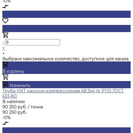
-0%
-
+
×
Выбрано максимальное количество, доступное для заказа
В корзину
Добавлено
Изменить
Труба НКТ насосно-компрессорная 48.3х4 гр Р110 ГОСТ
633-80
В наличии
90 250 руб.
/ тонна
90 250 руб.
-0%