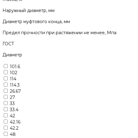
Наружный диаметр, мм
Диаметр муфтового конца, мм
Предел прочности при растяжении не менее, Мпа
ГОСТ
Диаметр
101.6
102
114
114.3
26.67
27
33
33.4
42
42.16
42.2
48