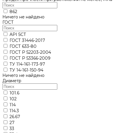
862
Ничего не найдено
ГОСТ
АРI 5СТ
ГОСТ 31446-2017
ГОСТ 633-80
ГОСТ Р 52203-2004
ГОСТ Р 53366-2009
ТУ 114-161-173-97
ТУ 14-161-150-94
Ничего не найдено
Диаметр
101.6
102
114
114.3
26.67
27
33