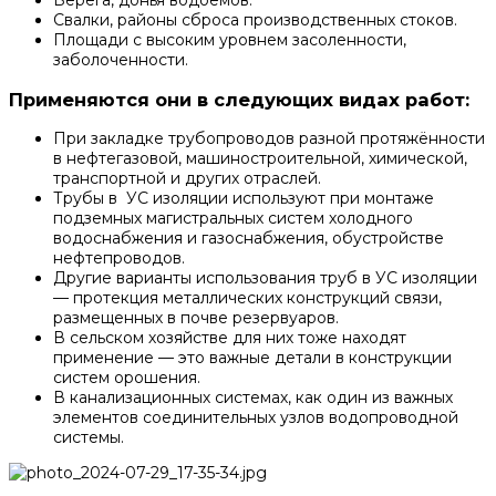
Берега, донья водоемов.
Свалки, районы сброса производственных стоков.
Площади с высоким уровнем засоленности,
заболоченности.
Применяются они в следующих видах работ:
При закладке трубопроводов разной протяжённости
в нефтегазовой, машиностроительной, химической,
транспортной и других отраслей.
Трубы в УС изоляции используют при монтаже
подземных магистральных систем холодного
водоснабжения и газоснабжения, обустройстве
нефтепроводов.
Другие варианты использования труб в УС изоляции
— протекция металлических конструкций связи,
размещенных в почве резервуаров.
В сельском хозяйстве для них тоже находят
применение — это важные детали в конструкции
систем орошения.
В канализационных системах, как один из важных
элементов соединительных узлов водопроводной
системы.