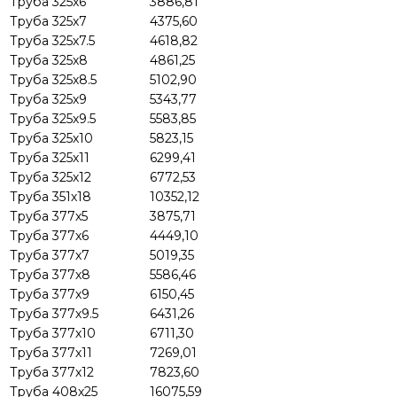
Труба 325х6
3886,81
Труба 325х7
4375,60
Труба 325х7.5
4618,82
Труба 325х8
4861,25
Труба 325х8.5
5102,90
Труба 325х9
5343,77
Труба 325х9.5
5583,85
Труба 325х10
5823,15
Труба 325х11
6299,41
Труба 325х12
6772,53
Труба 351х18
10352,12
Труба 377х5
3875,71
Труба 377х6
4449,10
Труба 377х7
5019,35
Труба 377х8
5586,46
Труба 377х9
6150,45
Труба 377х9.5
6431,26
Труба 377х10
6711,30
Труба 377х11
7269,01
Труба 377х12
7823,60
Труба 408х25
16075,59