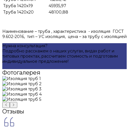
Труба 1420х19
45935,97
Труба 1420х20
48100,88
Наименование – труба , характеристика - изоляция ГOCT
9.602-2016, тип – УС изоляция, цена – за трубу с изоляцией
Нужна консультация?
Подробно расскажем о наших услугах, видах работ и
типовых проектах, рассчитаем стоимость и подготовим
индивидуальное предложение!
Задать вопрос
Фотогалерея
Отзывы