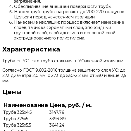
загрязнения.
Обеспыливание внешней поверхности трубы.
Нагрев труб: трубы нагревают до 200-220 градусов
Цельсия перед нанесением изоляции.
Нанесение изоляции: процесс включает нанесение
слоев, таких как хроматный слой, эпоксидный
грунтовой слой, слой адгезива и основной слой
экструдированного полиэтилена.
Характеристика
Труба ст. УС - это труба стальная в УСиленной изоляции.
Согласно ГOCT 9.602-2016 толщина защитного слоя УС: до
273 диаметра 2,0 мм; с 273 до 530-2,2 мм; от 530 и выше 2,5
мм.
Цены
Наименование
Цена, руб. / м.
Труба 325х4.5
3147,76
Труба 325х5
3394,89
Труба 325х5.5
3641,24