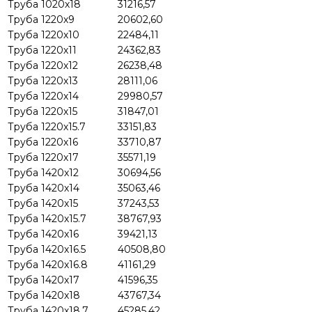
Труба 1020х18
31216,57
Труба 1220х9
20602,60
Труба 1220х10
22484,11
Труба 1220х11
24362,83
Труба 1220х12
26238,48
Труба 1220х13
28111,06
Труба 1220х14
29980,57
Труба 1220х15
31847,01
Труба 1220х15.7
33151,83
Труба 1220х16
33710,87
Труба 1220х17
35571,19
Труба 1420х12
30694,56
Труба 1420х14
35063,46
Труба 1420х15
37243,53
Труба 1420х15.7
38767,93
Труба 1420х16
39421,13
Труба 1420х16.5
40508,80
Труба 1420х16.8
41161,29
Труба 1420х17
41596,35
Труба 1420х18
43767,34
Труба 1420х18.7
45285,42