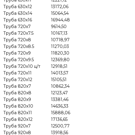
Труба 630х12
13172,06
Труба 630х14
15064,54
Труба 630х16
16944,48
Труба 720х7
9614,50
Труба 720х7.5
10167,13
Труба 720х8
10718,97
Труба 720х8.5
11270,03
Труба 720х9
11820,30
Труба 720х9.5
12369,80
Труба 720х10 ц/т
12918,51
Труба 720х11
14013,57
Труба 720х12
15105,51
Труба 820х7
10862,34
Труба 820х8
12123,47
Труба 820х9
13381,46
Труба 820х10
14636,33
Труба 820х11
15888,06
Труба 820х12
17136,65
Труба 920х7
12500,77
Труба 920х8
13918,56