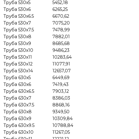
Труба 530х5
5452,18
Труба 530х6
6265,25
Труба 530х6.5
6670,62
Труба 530х7
7075,20
Труба 530х7.5
7478,99
Труба 530х8
7882,01
Труба 530х9
8685,68
Труба 530х10
9486,23
Труба 530х11
10283,64
Труба 530х12
11077,91
Труба 530х14
12657,07
Труба 630х5
6449,69
Труба 630х6
7419,43
Труба 630х6.5
7903,12
Труба 630х7
8386,03
Труба 630х7.5
8868,16
Труба 630х8
9349,50
Труба 630х9
10309,84
Труба 630х9.5
10788,84
Труба 630х10
11267,05
Труба 630х11
12221,12