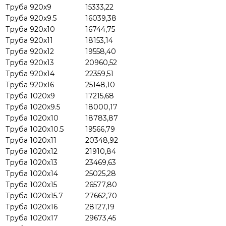
Труба 920х9
15333,22
Труба 920х9.5
16039,38
Труба 920х10
16744,75
Труба 920х11
18153,14
Труба 920х12
19558,40
Труба 920х13
20960,52
Труба 920х14
22359,51
Труба 920х16
25148,10
Труба 1020х9
17215,68
Труба 1020х9.5
18000,17
Труба 1020х10
18783,87
Труба 1020х10.5
19566,79
Труба 1020х11
20348,92
Труба 1020х12
21910,84
Труба 1020х13
23469,63
Труба 1020х14
25025,28
Труба 1020х15
26577,80
Труба 1020х15.7
27662,70
Труба 1020х16
28127,19
Труба 1020х17
29673,45