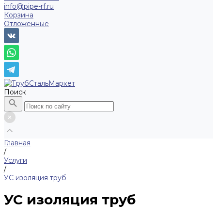
info@pipe-rf.ru
Корзина
Отложенные
Поиск
Главная
/
Услуги
/
УС изоляция труб
УС изоляция труб