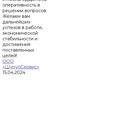
оперативность в
решении вопросов.
Желаем вам
дальнейших
успехов в работе,
экономической
стабильности и
достижения
поставленных
целей!
ООО
«ШурупСервис»
15.04.2024