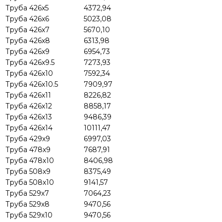
Труба 426х5
4372,94
Труба 426х6
5023,08
Труба 426х7
5670,10
Труба 426х8
6313,98
Труба 426х9
6954,73
Труба 426х9.5
7273,93
Труба 426х10
7592,34
Труба 426х10.5
7909,97
Труба 426х11
8226,82
Труба 426х12
8858,17
Труба 426х13
9486,39
Труба 426х14
10111,47
Труба 429х9
6997,03
Труба 478х9
7687,91
Труба 478х10
8406,98
Труба 508х9
8375,49
Труба 508х10
9141,57
Труба 529х7
7064,23
Труба 529х8
9470,56
Труба 529х10
9470,56