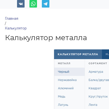
Главная
/
Калькулятор
Калькулятор металла