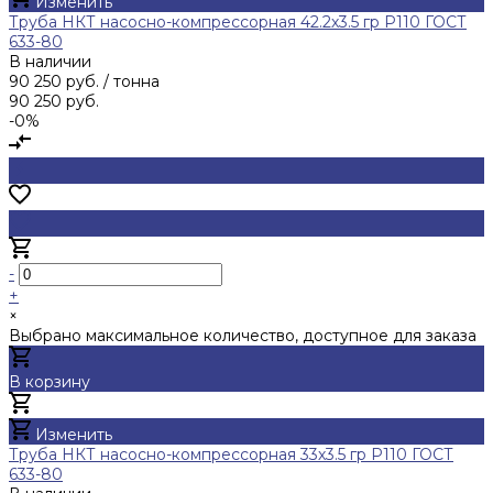
Изменить
Труба НКТ насосно-компрессорная 42.2х3.5 гр Р110 ГОСТ
633-80
В наличии
90 250 руб.
/ тонна
90 250 руб.
-0%
-
+
×
Выбрано максимальное количество, доступное для заказа
В корзину
Добавлено
Изменить
Труба НКТ насосно-компрессорная 33х3.5 гр Р110 ГОСТ
633-80