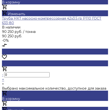
В корзину
Добавлено
Изменить
Труба НКТ насосно-компрессорная 42х3.5 гр Р110 ГОСТ
633-80
В наличии
90 250 руб.
/ тонна
90 250 руб.
-0%
-
+
×
Выбрано максимальное количество, доступное для заказа
В корзину
Добавлено