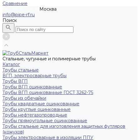
Сравнение
Москва
Рассчитать заказ
info@pipe-rf.ru
Поиск
Стальные, чугунные и полимерные трубы
Каталог
Трубы стальные
ВГП, электросварные трубы
Трубы ВГП
Трубы ВГП оцинкованные
Трубы ВГП оцинкованные ГОСТ 3262-75
Трубы из обечайки
Трубы квадратные оцинкованные
Трубы круглые оцинкованные
Трубы нефтегазопроводные
Трубы прямоугольные оцинкованные
Трубы стальные для изготовления защитных футляров
(кожухов)
Трубы электросварные в изоляции ППУ