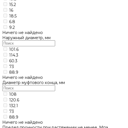
15.2
16
18.5
6.8
9.2
Ничего не найдено
Наружный диаметр, мм
101.6
114.3
60.3
73
88.9
Ничего не найдено
Диаметр муфтового конца, мм
108
120.6
132.1
73
88.9
Ничего не найдено
Предел прочности при растяжении не менее, Мпа