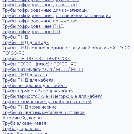
Трубы гофрированные для канавы
Трубы гофрированные для канализации
Трубы гофрированные для ливневой канализации
Трубы гофрированные оранжевые
Трубы гофрированные ПНД
Трубы гофрированные ПП
Трубы ПНД
Трубы ПНД для воды
Трубы ПНД водопроводные с защитной оболочкой ПЭ100,
ПЭ100-RC
Трубы ПЭ 100 ГОСТ 18599-2001
Трубы ПЭ100+ (плюс) / ПЭ100+RC
Трубы тип Мультипайп / ML II / ML III
Трубы ПНД для газа
Трубы ПНД для кабеля
Трубы негорючие для кабеля
Трубы термостойкие для кабеля
Трубы термостойкие и негорючие для кабеля
Трубы технические для кабельных сетей
Трубы ПНД технические
Трубы из цветных металлов и сплавов
Алюминий, дюраль
Труба алюминиевая
Труба дюралевая