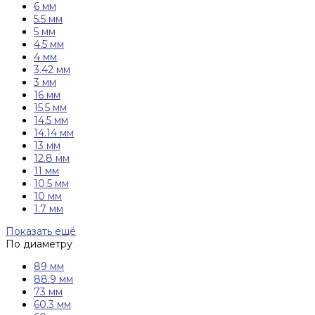
6 мм
5.5 мм
5 мм
4.5 мм
4 мм
3.42 мм
3 мм
16 мм
15.5 мм
14.5 мм
14.14 мм
13 мм
12.8 мм
11 мм
10.5 мм
10 мм
1.7 мм
Показать ещё
По диаметру
89 мм
88.9 мм
73 мм
60.3 мм