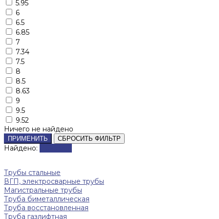
5.95
6
6.5
6.85
7
7.34
7.5
8
8.5
8.63
9
9.5
9.52
Ничего не найдено
ПРИМЕНИТЬ
СБРОСИТЬ ФИЛЬТР
Найдено:
Показать
Трубы стальные
ВГП, электросварные трубы
Магистральные трубы
Труба биметаллическая
Труба восстановленная
Труба газлифтная