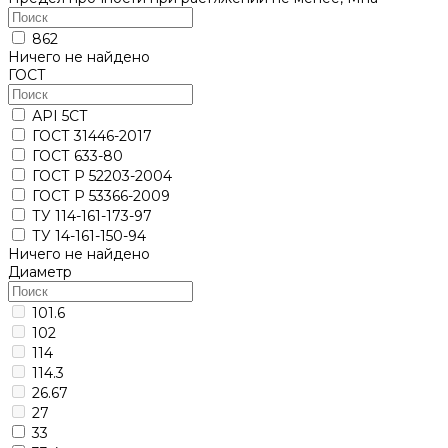
862
Ничего не найдено
ГОСТ
АРI 5СТ
ГОСТ 31446-2017
ГОСТ 633-80
ГОСТ Р 52203-2004
ГОСТ Р 53366-2009
ТУ 114-161-173-97
ТУ 14-161-150-94
Ничего не найдено
Диаметр
101.6
102
114
114.3
26.67
27
33