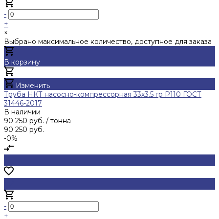
-
+
×
Выбрано максимальное количество, доступное для заказа
В корзину
Добавлено
Изменить
Труба НКТ насосно-компрессорная 33х3.5 гр Р110 ГОСТ
31446-2017
В наличии
90 250 руб.
/ тонна
90 250 руб.
-0%
-
+