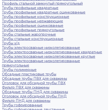
Профиль стальной замкнутый прямоугольный
Трубы профильные квадратные
Трубы профильные квадратные оцинкованные
Трубы профильные конструкционные
Трубы профильные нержавеющие
Трубы профильные оцинкованные
Трубы профильные прямоугольные
Трубы стальные жаропрочные
Трубы стальные конструкционные
Трубы х/д
Трубы электросварные низколегированные
Трубы электросварные низколегированные квадратные
Трубы электросварные низколегированные круглые
Трубы электросварные низколегированные
прямоугольные
Трубы полимерные
Обсадные пластиковые трубы
Обсадные трубы ПВХ для скважины
Оголовок для обсадной трубы ПВХ
Фильтр ПВХ для скважины
Обсадные трубы ПНД для скважины
Оголовок для обсадной трубы ПНД
Фильтр ПНД для скважины
Трубы гофрированные
Трубы гофрированные двустенные