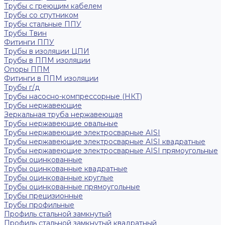
Трубы с греющим кабелем
Трубы со спутником
Трубы стальные ППУ
Трубы Твин
Фитинги ППУ
Трубы в изоляции ЦПИ
Трубы в ППМ изоляции
Опоры ППМ
Фитинги в ППМ изоляции
Трубы г/д
Трубы насосно-компрессорные (НКТ)
Трубы нержавеющие
Зеркальная труба нержавеющая
Трубы нержавеющие овальные
Трубы нержавеющие электросварные AISI
Трубы нержавеющие электросварные AISI квадратные
Трубы нержавеющие электросварные AISI прямоугольные
Трубы оцинкованные
Трубы оцинкованные квадратные
Трубы оцинкованные круглые
Трубы оцинкованные прямоугольные
Трубы прецизионные
Трубы профильные
Профиль стальной замкнутый
Профиль стальной замкнутый квадратный