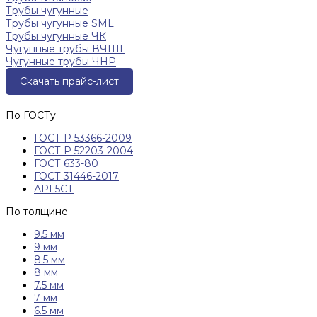
Трубы чугунные
Трубы чугунные SML
Трубы чугунные ЧК
Чугунные трубы ВЧШГ
Чугунные трубы ЧНР
Скачать прайс-лист
По ГОСТу
ГОСТ Р 53366-2009
ГОСТ Р 52203-2004
ГОСТ 633-80
ГОСТ 31446-2017
АРI 5СТ
По толщине
9.5 мм
9 мм
8.5 мм
8 мм
7.5 мм
7 мм
6.5 мм