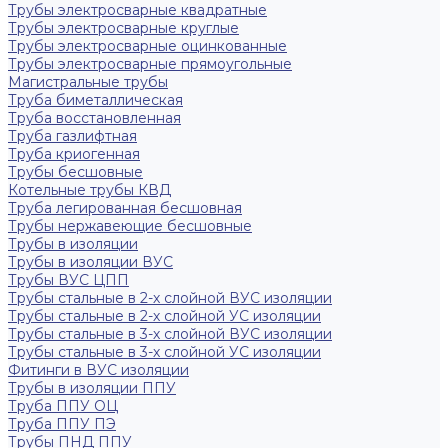
Трубы электросварные квадратные
Трубы электросварные круглые
Трубы электросварные оцинкованные
Трубы электросварные прямоугольные
Магистральные трубы
Труба биметаллическая
Труба восстановленная
Труба газлифтная
Труба криогенная
Трубы бесшовные
Котельные трубы КВД
Труба легированная бесшовная
Трубы нержавеющие бесшовные
Трубы в изоляции
Трубы в изоляции ВУС
Трубы ВУС ЦПП
Трубы стальные в 2-х слойной ВУС изоляции
Трубы стальные в 2-х слойной УС изоляции
Трубы стальные в 3-х слойной ВУС изоляции
Трубы стальные в 3-х слойной УС изоляции
Фитинги в ВУС изоляции
Трубы в изоляции ППУ
Труба ППУ ОЦ
Труба ППУ ПЭ
Трубы ПНД ППУ