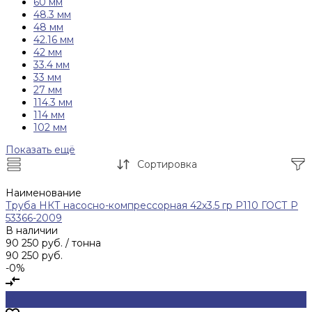
60 мм
48.3 мм
48 мм
42.16 мм
42 мм
33.4 мм
33 мм
27 мм
114.3 мм
114 мм
102 мм
Показать ещё
Сортировка
Наименование
Труба НКТ насосно-компрессорная 42х3.5 гр Р110 ГОСТ Р
53366-2009
В наличии
90 250 руб.
/ тонна
90 250 руб.
-0%