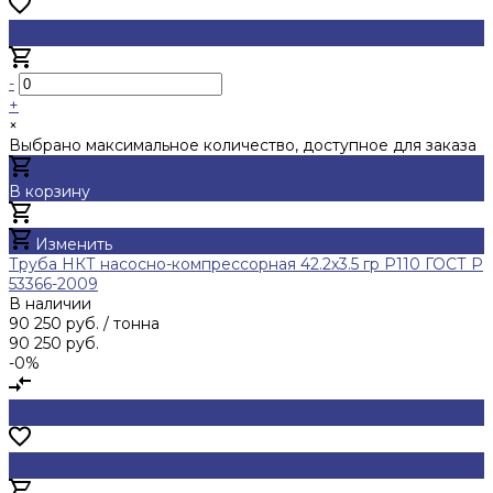
-
+
×
Выбрано максимальное количество, доступное для заказа
В корзину
Добавлено
Изменить
Труба НКТ насосно-компрессорная 42.2х3.5 гр Р110 ГОСТ Р
53366-2009
В наличии
90 250 руб.
/ тонна
90 250 руб.
-0%