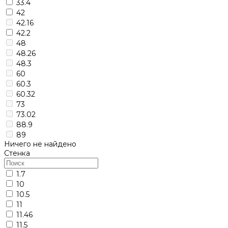
33.4
42
42.16
42.2
48
48.26
48.3
60
60.3
60.32
73
73.02
88.9
89
Ничего не найдено
Стенка
1.7
10
10.5
11
11.46
11.5