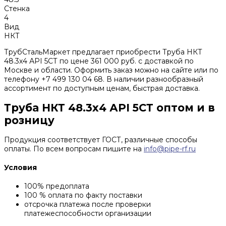
Стенка
4
Вид
НКТ
ТрубСтальМаркет предлагает приобрести Труба НКТ
48.3х4 АРI 5СТ по цене 361 000 руб. с доставкой по
Москве и области. Оформить заказ можно на сайте или по
телефону +7 499 130 04 68. В наличии разнообразный
ассортимент по доступным ценам, быстрая доставка.
Труба НКТ 48.3х4 АРI 5СТ оптом и в
розницу
Продукция соответствует ГОСТ, различные способы
оплаты. По всем вопросам пишите на
info@pipe-rf.ru
Условия
100% предоплата
100 % оплата по факту поставки
отсрочка платежа после проверки
платежеспособности организации