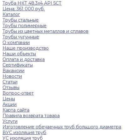
Труба НКТ 48.3х4 АРI 5СТ
Цена: 361 000 руб.
Каталог
Трубы стальные
Трубы полимерные
Трубы из цветных металлов и сплавов
Трубы чугунные
О компании
Наше производство
Наши объекты
Оплата и доставка
Сертификаты
Вакансии
Новости
Статьи
Отзывы
Вопрос-ответ
Цены
Акции
Карта сайта
Правила возврата товара
Услуги
Изготовление обечаечных труб большого диаметра
ВУС изоляция труб
УС изоляция труб