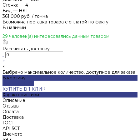
Стенка
—
4
Вид
—
НКТ
361 000 руб.
/
тонна
Возможна поставка товара с оплатой по факту
В наличии
29 человек(а) интересовались данным товаром
Рассчитать доставку
-
+
×
Выбрано максимальное количество, доступное для заказа
В корзину
ДОБАВЛЕНО
КУПИТЬ В 1 КЛИК
Характеристики
Описание
Отзывы
Оплата
Доставка
ГОСТ
АРI 5СТ
Диаметр
48.3