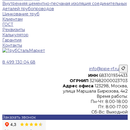
Внутренняя цементно-песчаная изоляция соединительных
деталей трубопроводов
Цинкование труб
Клиентам
ГОСТ
Реквизиты
Калькулятор
Гарантия
Контакты
8 499 130 04 68
info@pipe-rf.ru
📋
ИНН
683101934433
ОГРНИП
321682000023703
Адрес офиса
123298, Москва,
улица Маршала Бирюзова, 4к2
Время работы:
Пн-Чт: 8:00-18:00
Пт: 8:00-17:00
Сб-Вс: Выходной
Заказать звонок