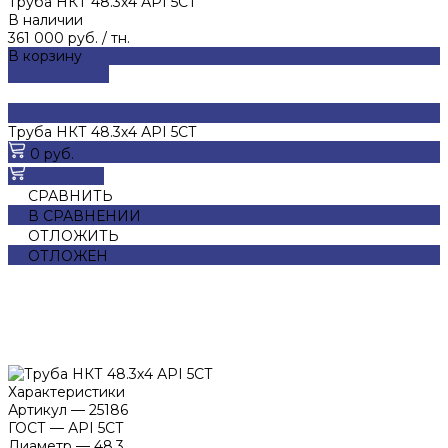
Труба НКТ 48.3х4 АРI 5СТ
В наличии
361 000 руб.
/
тн.
В корзину
ДОБАВЛЕНО
Труба НКТ 48.3х4 АРI 5СТ
0 руб.
В корзину
СРАВНИТЬ
В СРАВНЕНИИ
ОТЛОЖИТЬ
ОТЛОЖЕН
Характеристики
Артикул
—
25186
ГОСТ
—
АРI 5СТ
Диаметр
—
48.3