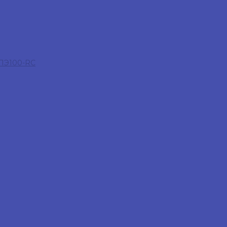
 ПЭ100-RC