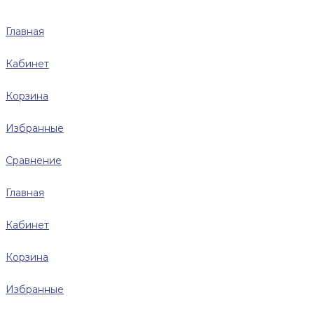
Главная
Кабинет
Корзина
Избранные
Сравнение
Главная
Кабинет
Корзина
Избранные