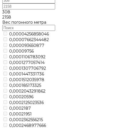
308
2158
Вес погонного метра
0,00004256858046
0,00007662344482
0,000093650877
0,00009756
0,0001106783092
0,0001277057414
0,0001307706792
0,0001447331736
0,0001512035978
0,000185173325
0,0002043291862
0,00020596
0,0002125023536
0,0002187
0,00021951
0,0002362556215
0,0002468977666