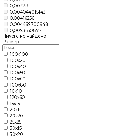
0,00378
0,004044015143
0,00416256
0,004469700948
0,0093650877
Ничего не найдено
Размер
100х100
100х20
100х40
100х50
100х60
100х80
10х10
120х60
15х15
20х10
20х20
25х25
30х15
30х20