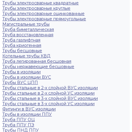
Трубы электросварные квадратные
Трубы электросварные круглые
Трубы электросварные оцинкованные
Трубы электросварные прямоугольные
Магистральные трубы
Труба биметаллическая
Труба восстановленная
Труба газлифтная
Труба криогенная
Трубы бесшовные
Котельные трубы КВД
Труба легированная бесшовная
Трубы нержавеющие бесшовные
Трубы в изоляции
Трубы в изоляции ВУС
Трубы ВУС ЦПП
Трубы стальные в 2-х слойной ВУС изоляции
Трубы стальные в 2-х слойной УС изоляции
Трубы стальные в 3-х слойной ВУС изоляции
Трубы стальные в 3-х слойной УС изоляции
Фитинги в ВУС изоляции
Трубы в изоляции ППУ
Труба ППУ ОЦ
Труба ППУ ПЭ
Трубы ПНД ППУ