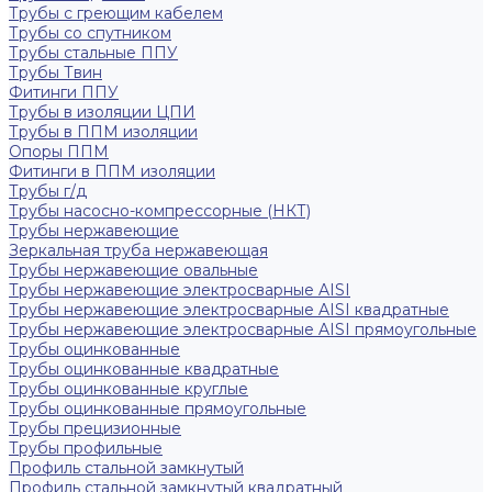
Трубы с греющим кабелем
Трубы со спутником
Трубы стальные ППУ
Трубы Твин
Фитинги ППУ
Трубы в изоляции ЦПИ
Трубы в ППМ изоляции
Опоры ППМ
Фитинги в ППМ изоляции
Трубы г/д
Трубы насосно-компрессорные (НКТ)
Трубы нержавеющие
Зеркальная труба нержавеющая
Трубы нержавеющие овальные
Трубы нержавеющие электросварные AISI
Трубы нержавеющие электросварные AISI квадратные
Трубы нержавеющие электросварные AISI прямоугольные
Трубы оцинкованные
Трубы оцинкованные квадратные
Трубы оцинкованные круглые
Трубы оцинкованные прямоугольные
Трубы прецизионные
Трубы профильные
Профиль стальной замкнутый
Профиль стальной замкнутый квадратный