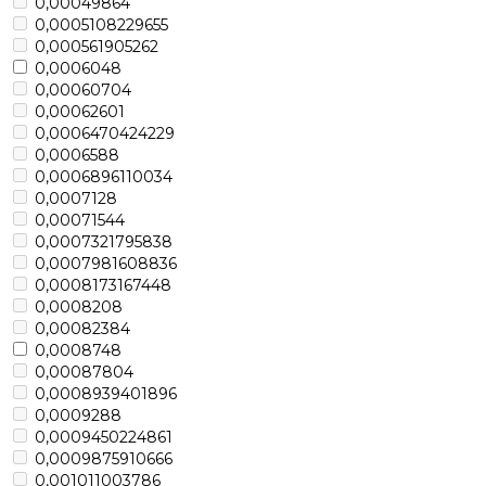
0,00049864
0,0005108229655
0,000561905262
0,0006048
0,00060704
0,00062601
0,0006470424229
0,0006588
0,0006896110034
0,0007128
0,00071544
0,0007321795838
0,0007981608836
0,0008173167448
0,0008208
0,00082384
0,0008748
0,00087804
0,0008939401896
0,0009288
0,0009450224861
0,0009875910666
0,001011003786