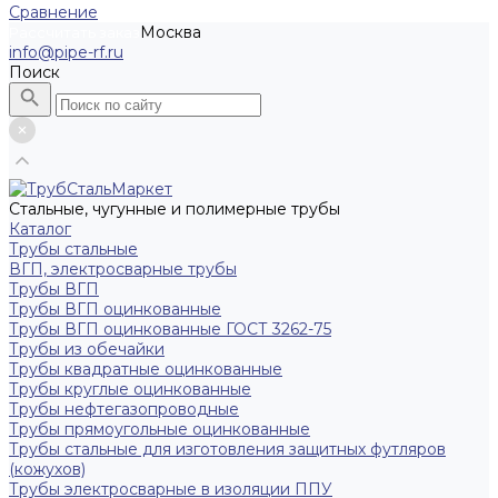
Сравнение
Москва
Рассчитать заказ
info@pipe-rf.ru
Поиск
Стальные, чугунные и полимерные трубы
Каталог
Трубы стальные
ВГП, электросварные трубы
Трубы ВГП
Трубы ВГП оцинкованные
Трубы ВГП оцинкованные ГОСТ 3262-75
Трубы из обечайки
Трубы квадратные оцинкованные
Трубы круглые оцинкованные
Трубы нефтегазопроводные
Трубы прямоугольные оцинкованные
Трубы стальные для изготовления защитных футляров
(кожухов)
Трубы электросварные в изоляции ППУ