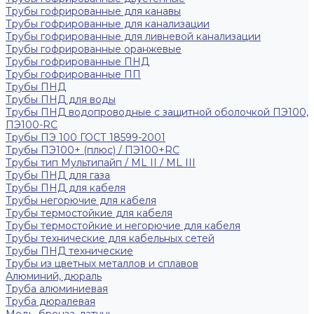
Трубы гофрированные для канавы
Трубы гофрированные для канализации
Трубы гофрированные для ливневой канализации
Трубы гофрированные оранжевые
Трубы гофрированные ПНД
Трубы гофрированные ПП
Трубы ПНД
Трубы ПНД для воды
Трубы ПНД водопроводные с защитной оболочкой ПЭ100,
ПЭ100-RC
Трубы ПЭ 100 ГОСТ 18599-2001
Трубы ПЭ100+ (плюс) / ПЭ100+RC
Трубы тип Мультипайп / ML II / ML III
Трубы ПНД для газа
Трубы ПНД для кабеля
Трубы негорючие для кабеля
Трубы термостойкие для кабеля
Трубы термостойкие и негорючие для кабеля
Трубы технические для кабельных сетей
Трубы ПНД технические
Трубы из цветных металлов и сплавов
Алюминий, дюраль
Труба алюминиевая
Труба дюралевая