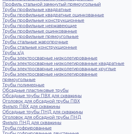
Профиль стальной замкнутый прямоугольный
Трубы профильные квадратные
Трубы профильные квадратные оцинкованные
Трубы профильные конструкционные
Трубы профильные нержавеющие
Трубы профильные оцинкованные
Трубы профильные прямоугольные
Трубы стальные жаропрочные
Трубы стальные конструкционные
Трубы х/д
Трубы электросварные низколегированные
Трубы электросварные низколегированные квадратные
Трубы электросварные низколегированные круглые
Трубы электросварные низколегированные
прямоугольные
Трубы полимерные
Обсадные пластиковые трубы
Обсадные трубы ПВХ для скважины
Оголовок для обсадной трубы ПВХ
Фильтр ПВХ для скважины
Обсадные трубы ПНД для скважины
Оголовок для обсадной трубы ПНД
Фильтр ПНД для скважины
Трубы гофрированные
Трубы гофрированные двустенные