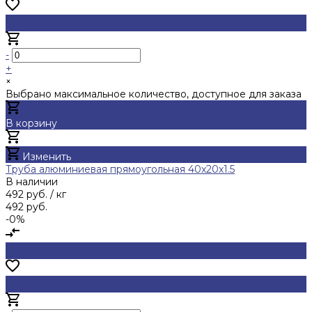
-
+
×
Выбрано максимальное количество, доступное для заказа
В корзину
Добавлено
Изменить
Труба алюминиевая прямоугольная 40x20x1.5
В наличии
492 руб.
/ кг
492 руб.
-0%