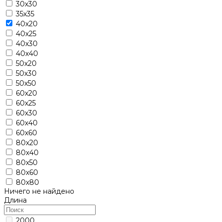
30х30
35х35
40х20
40х25
40х30
40х40
50х20
50х30
50х50
60х20
60х25
60х30
60х40
60х60
80х20
80х40
80х50
80х60
80х80
Ничего не найдено
Длина
2000