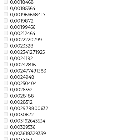
0,0018468
0,00185364
0,001966668417
0,0019872
0,00199456
0,00212464
0,0022220799
0,0023328
0,002341271925
0,0024192
0,00242816
0,002477491383
0,0024948
0,00250404
0,0026352
0,0028188
0,0028512
0,002979800632
0,0030672
0,003192643534
0,00329536
0,003618329339
0,0037152