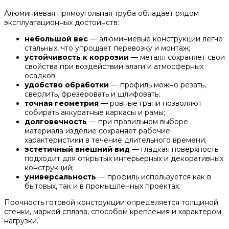
Алюминиевая прямоугольная труба обладает рядом
эксплуатационных достоинств:
небольшой вес
— алюминиевые конструкции легче
стальных, что упрощает перевозку и монтаж;
устойчивость к коррозии
— металл сохраняет свои
свойства при воздействии влаги и атмосферных
осадков;
удобство обработки
— профиль можно резать,
сверлить, фрезеровать и шлифовать;
точная геометрия
— ровные грани позволяют
собирать аккуратные каркасы и рамы;
долговечность
— при правильном выборе
материала изделие сохраняет рабочие
характеристики в течение длительного времени;
эстетичный внешний вид
— гладкая поверхность
подходит для открытых интерьерных и декоративных
конструкций;
универсальность
— профиль используется как в
бытовых, так и в промышленных проектах.
Прочность готовой конструкции определяется толщиной
стенки, маркой сплава, способом крепления и характером
нагрузки.