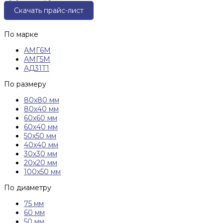
Скачать прайс-лист
По марке
АМГ6М
АМГ5М
АД31Т1
По размеру
80х80 мм
80х40 мм
60х60 мм
60х40 мм
50х50 мм
40х40 мм
30х30 мм
20х20 мм
100х50 мм
По диаметру
75 мм
60 мм
50 мм