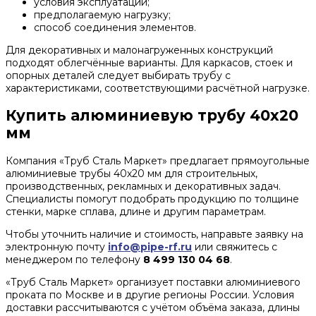
условия эксплуатации;
предполагаемую нагрузку;
способ соединения элементов.
Для декоративных и малонагруженных конструкций
подходят облегчённые варианты. Для каркасов, стоек и
опорных деталей следует выбирать трубу с
характеристиками, соответствующими расчётной нагрузке.
Купить алюминиевую трубу 40х20
мм
Компания «Труб Сталь Маркет» предлагает прямоугольные
алюминиевые трубы 40х20 мм для строительных,
производственных, рекламных и декоративных задач.
Специалисты помогут подобрать продукцию по толщине
стенки, марке сплава, длине и другим параметрам.
Чтобы уточнить наличие и стоимость, направьте заявку на
электронную почту
info@pipe-rf.ru
или свяжитесь с
менеджером по телефону
8 499 130 04 68
.
«Труб Сталь Маркет» организует поставки алюминиевого
проката по Москве и в другие регионы России. Условия
доставки рассчитываются с учётом объёма заказа, длины