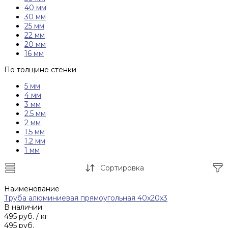
40 мм
30 мм
25 мм
22 мм
20 мм
16 мм
По толщине стенки
5 мм
4 мм
3 мм
2.5 мм
2 мм
1.5 мм
1.2 мм
1 мм
Сортировка
Наименование
Труба алюминиевая прямоугольная 40x20x3
В наличии
495 руб.
/ кг
495 руб.