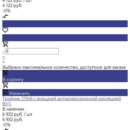
4 122 руб.
/ шт
4 122 руб.
-0%
-
+
×
Выбрано максимальное количество, доступное для заказа
В корзину
Добавлено
Изменить
Тройник 219х6 с внешней антикоррозионной изоляцией
ВУС
В наличии
6 932 руб.
/ шт
6 932 руб.
-0%