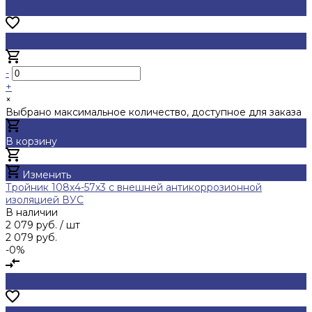
-
+
×
Выбрано максимальное количество, доступное для заказа
В корзину
Добавлено
Изменить
Тройник 108х4-57х3 с внешней антикоррозионной
изоляцией ВУС
В наличии
2 079 руб.
/ шт
2 079 руб.
-0%