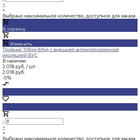
+
×
Выбрано максимальное количество, доступное для заказа
В корзину
Добавлено
Изменить
Тройник 108х4-89х4 с внешней антикоррозионной
изоляцией ВУС
В наличии
2 018 руб.
/ шт
2 018 руб.
-0%
-
+
×
Выбрано максимальное количество, доступное для заказа