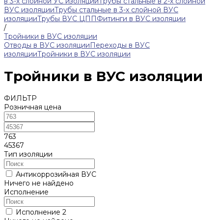
в 3-х слойной УС изоляции
Трубы стальные в 2-х слойной
ВУС изоляции
Трубы стальные в 3-х слойной ВУС
изоляции
Трубы ВУС ЦПП
Фитинги в ВУС изоляции
/
Тройники в ВУС изоляции
Отводы в ВУС изоляции
Переходы в ВУС
изоляции
Тройники в ВУС изоляции
Тройники в ВУС изоляции
ФИЛЬТР
Розничная цена
763
45367
Тип изоляции
Антикоррозийная ВУС
Ничего не найдено
Исполнение
Исполнение 2