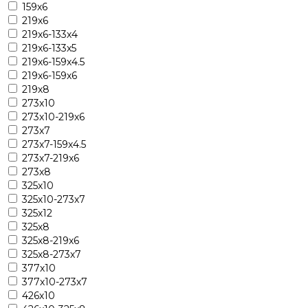
159х6
219х6
219х6-133х4
219х6-133х5
219х6-159х4.5
219х6-159х6
219х8
273х10
273х10-219х6
273х7
273х7-159х4.5
273х7-219х6
273х8
325х10
325х10-273х7
325х12
325х8
325х8-219х6
325х8-273х7
377х10
377х10-273х7
426х10