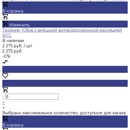
В корзину
Добавлено
Изменить
Тройник 108х6 с внешней антикоррозионной изоляцией
ВУС
В наличии
2 275 руб.
/ шт
2 275 руб.
-0%
-
+
×
Выбрано максимальное количество, доступное для заказа
В корзину