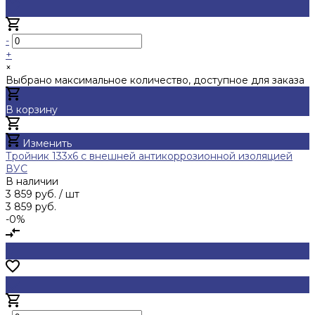
-
+
×
Выбрано максимальное количество, доступное для заказа
В корзину
Добавлено
Изменить
Тройник 133х6 с внешней антикоррозионной изоляцией
ВУС
В наличии
3 859 руб.
/ шт
3 859 руб.
-0%