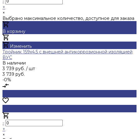
-
+
×
Выбрано максимальное количество, доступное для заказа
В корзину
Добавлено
Изменить
Тройник 159х4.5 с внешней антикоррозионной изоляцией
ВУС
В наличии
3 739 руб.
/ шт
3 739 руб.
-0%
-
+
×