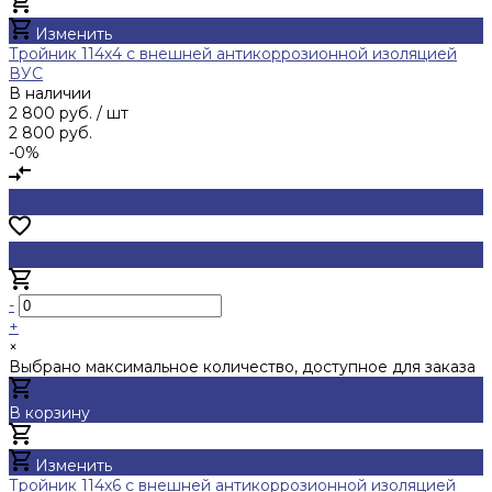
Добавлено
Изменить
Тройник 114х4 с внешней антикоррозионной изоляцией
ВУС
В наличии
2 800 руб.
/ шт
2 800 руб.
-0%
-
+
×
Выбрано максимальное количество, доступное для заказа
В корзину
Добавлено
Изменить
Тройник 114х6 с внешней антикоррозионной изоляцией