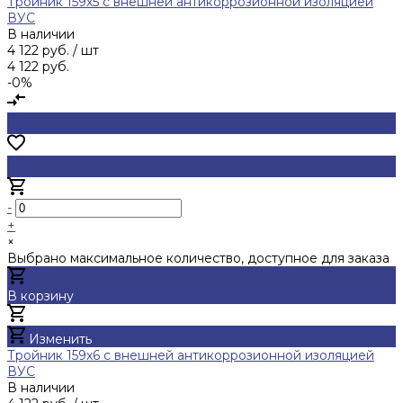
Тройник 159х5 с внешней антикоррозионной изоляцией
ВУС
В наличии
4 122 руб.
/ шт
4 122 руб.
-0%
-
+
×
Выбрано максимальное количество, доступное для заказа
В корзину
Добавлено
Изменить
Тройник 159х6 с внешней антикоррозионной изоляцией
ВУС
В наличии