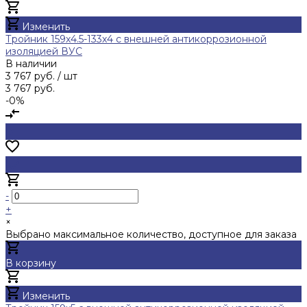
Добавлено
Изменить
Тройник 159х4.5-133х4 с внешней антикоррозионной
изоляцией ВУС
В наличии
3 767 руб.
/ шт
3 767 руб.
-0%
-
+
×
Выбрано максимальное количество, доступное для заказа
В корзину
Добавлено
Изменить