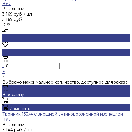
ВУС
В наличии
3 169 руб.
/ шт
3 169 руб.
-0%
-
+
×
Выбрано максимальное количество, доступное для заказа
В корзину
Добавлено
Изменить
Тройник 133х4 с внешней антикоррозионной изоляцией
ВУС
В наличии
3 144 руб.
/ шт