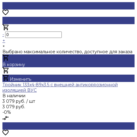
-
+
×
Выбрано максимальное количество, доступное для заказа
В корзину
Добавлено
Изменить
Тройник 133х4-89х3.5 с внешней антикоррозионной
изоляцией ВУС
В наличии
3 079 руб.
/ шт
3 079 руб.
-0%