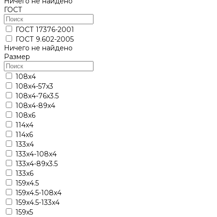
Ничего не найдено
ГОСТ
ГОСТ 17376-2001
ГОСТ 9.602-2005
Ничего не найдено
Размер
108х4
108х4-57х3
108х4-76х3.5
108х4-89х4
108х6
114х4
114х6
133х4
133х4-108х4
133х4-89х3.5
133х6
159х4.5
159х4.5-108х4
159х4.5-133х4
159х5