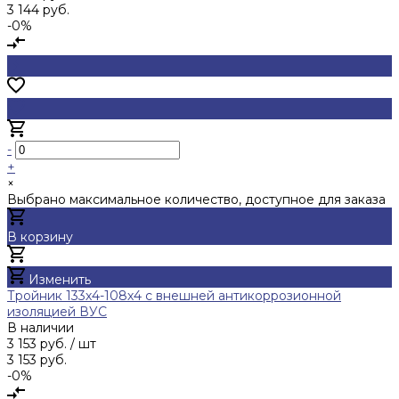
3 144 руб.
-0%
-
+
×
Выбрано максимальное количество, доступное для заказа
В корзину
Добавлено
Изменить
Тройник 133х4-108х4 с внешней антикоррозионной
изоляцией ВУС
В наличии
3 153 руб.
/ шт
3 153 руб.
-0%