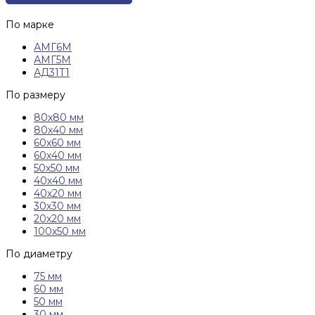
По марке
АМГ6М
АМГ5М
АД31Т1
По размеру
80х80 мм
80х40 мм
60х60 мм
60х40 мм
50х50 мм
40х40 мм
40х20 мм
30х30 мм
20х20 мм
100х50 мм
По диаметру
75 мм
60 мм
50 мм
30 мм