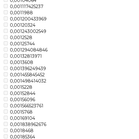
0,00104064
0,001117425237
0,0011988
0,001200433969
0,00120324
0,001243002549
0,0012528
0,00125744
0,001294084846
0,00132813971
0,0013608
0,001396249439
0,001455845452
0,001498414032
0,0015228
0,00152844
0,00156096
0,001566523761
0,0015768
0,00169104
0,001838962676
0,0018468
0,00185364