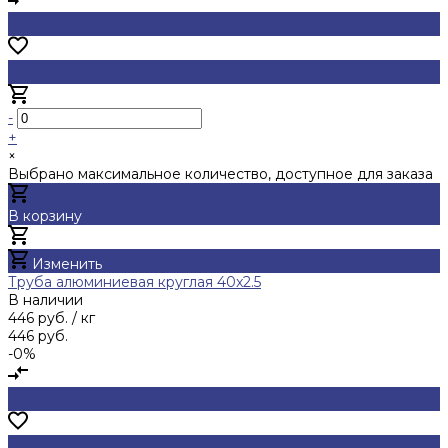
-
+
×
Выбрано максимальное количество, доступное для заказа
В корзину
Добавлено
Изменить
Труба алюминиевая круглая 40x2.5
В наличии
446 руб.
/ кг
446 руб.
-0%