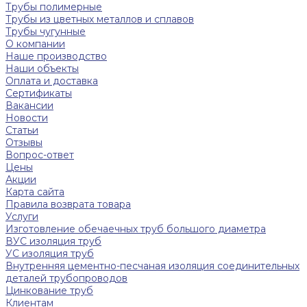
Трубы полимерные
Трубы из цветных металлов и сплавов
Трубы чугунные
О компании
Наше производство
Наши объекты
Оплата и доставка
Сертификаты
Вакансии
Новости
Статьи
Отзывы
Вопрос-ответ
Цены
Акции
Карта сайта
Правила возврата товара
Услуги
Изготовление обечаечных труб большого диаметра
ВУС изоляция труб
УС изоляция труб
Внутренняя цементно-песчаная изоляция соединительных
деталей трубопроводов
Цинкование труб
Клиентам