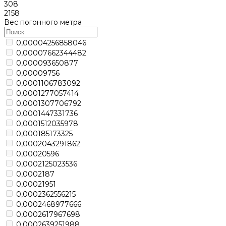
308
2158
Вес погонного метра
0,00004256858046
0,00007662344482
0,000093650877
0,00009756
0,0001106783092
0,0001277057414
0,0001307706792
0,0001447331736
0,0001512035978
0,000185173325
0,0002043291862
0,00020596
0,0002125023536
0,0002187
0,00021951
0,0002362556215
0,0002468977666
0,0002617967698
0,0002639251988