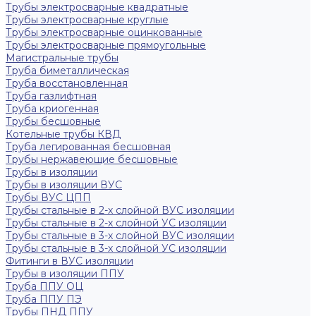
Трубы электросварные квадратные
Трубы электросварные круглые
Трубы электросварные оцинкованные
Трубы электросварные прямоугольные
Магистральные трубы
Труба биметаллическая
Труба восстановленная
Труба газлифтная
Труба криогенная
Трубы бесшовные
Котельные трубы КВД
Труба легированная бесшовная
Трубы нержавеющие бесшовные
Трубы в изоляции
Трубы в изоляции ВУС
Трубы ВУС ЦПП
Трубы стальные в 2-х слойной ВУС изоляции
Трубы стальные в 2-х слойной УС изоляции
Трубы стальные в 3-х слойной ВУС изоляции
Трубы стальные в 3-х слойной УС изоляции
Фитинги в ВУС изоляции
Трубы в изоляции ППУ
Труба ППУ ОЦ
Труба ППУ ПЭ
Трубы ПНД ППУ