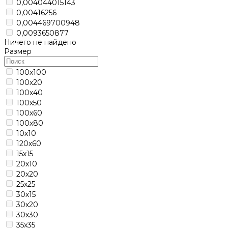
0,004044015143
0,00416256
0,004469700948
0,0093650877
Ничего не найдено
Размер
100х100
100х20
100х40
100х50
100х60
100х80
10х10
120х60
15х15
20х10
20х20
25х25
30х15
30х20
30х30
35х35