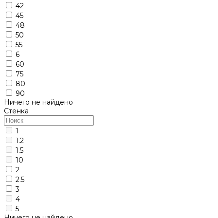
42
45
48
50
55
6
60
75
80
90
Ничего не найдено
Стенка
1
1.2
1.5
10
2
2.5
3
4
5
Ничего не найдено