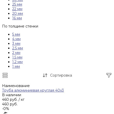
25 мм
22 мм
20 мм
16 мм
По толщине стенки
5 мм
4 мм
3 мм
2.5 мм
2 мм
1.5 мм
1.2 мм
1 мм
Сортировка
Наименование
Труба алюминиевая круглая 40x3
В наличии
460 руб.
/ кг
460 руб.
-0%