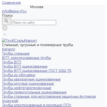
Сравнение
Москва
Рассчитать заказ
info@pipe-rf.ru
Поиск
Стальные, чугунные и полимерные трубы
Каталог
Трубы стальные
ВГП, электросварные трубы
Трубы ВГП
Трубы ВГП оцинкованные
Трубы ВГП оцинкованные ГОСТ 3262-75
Трубы из обечайки
Трубы квадратные оцинкованные
Трубы круглые оцинкованные
Трубы нефтегазопроводные
Трубы прямоугольные оцинкованные
Трубы стальные для изготовления защитных футляров
(кожухов)
Трубы электросварные в изоляции ППУ