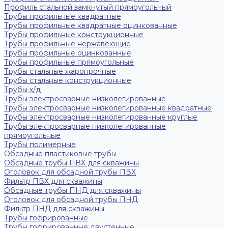
Профиль стальной замкнутый прямоугольный
Трубы профильные квадратные
Трубы профильные квадратные оцинкованные
Трубы профильные конструкционные
Трубы профильные нержавеющие
Трубы профильные оцинкованные
Трубы профильные прямоугольные
Трубы стальные жаропрочные
Трубы стальные конструкционные
Трубы х/д
Трубы электросварные низколегированные
Трубы электросварные низколегированные квадратные
Трубы электросварные низколегированные круглые
Трубы электросварные низколегированные
прямоугольные
Трубы полимерные
Обсадные пластиковые трубы
Обсадные трубы ПВХ для скважины
Оголовок для обсадной трубы ПВХ
Фильтр ПВХ для скважины
Обсадные трубы ПНД для скважины
Оголовок для обсадной трубы ПНД
Фильтр ПНД для скважины
Трубы гофрированные
Трубы гофрированные двустенные