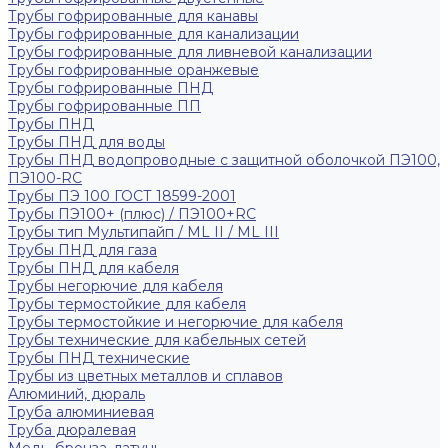
Трубы гофрированные для канавы
Трубы гофрированные для канализации
Трубы гофрированные для ливневой канализации
Трубы гофрированные оранжевые
Трубы гофрированные ПНД
Трубы гофрированные ПП
Трубы ПНД
Трубы ПНД для воды
Трубы ПНД водопроводные с защитной оболочкой ПЭ100,
ПЭ100-RC
Трубы ПЭ 100 ГОСТ 18599-2001
Трубы ПЭ100+ (плюс) / ПЭ100+RC
Трубы тип Мультипайп / ML II / ML III
Трубы ПНД для газа
Трубы ПНД для кабеля
Трубы негорючие для кабеля
Трубы термостойкие для кабеля
Трубы термостойкие и негорючие для кабеля
Трубы технические для кабельных сетей
Трубы ПНД технические
Трубы из цветных металлов и сплавов
Алюминий, дюраль
Труба алюминиевая
Труба дюралевая