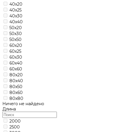
40х20
40х25
40х30
40х40
50х20
50х30
50х50
60х20
60х25
60х30
60х40
60х60
80х20
80х40
80х50
80х60
80х80
Ничего не найдено
Длина
2000
2500