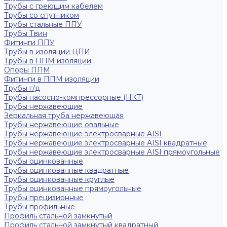
Трубы с греющим кабелем
Трубы со спутником
Трубы стальные ППУ
Трубы Твин
Фитинги ППУ
Трубы в изоляции ЦПИ
Трубы в ППМ изоляции
Опоры ППМ
Фитинги в ППМ изоляции
Трубы г/д
Трубы насосно-компрессорные (НКТ)
Трубы нержавеющие
Зеркальная труба нержавеющая
Трубы нержавеющие овальные
Трубы нержавеющие электросварные AISI
Трубы нержавеющие электросварные AISI квадратные
Трубы нержавеющие электросварные AISI прямоугольные
Трубы оцинкованные
Трубы оцинкованные квадратные
Трубы оцинкованные круглые
Трубы оцинкованные прямоугольные
Трубы прецизионные
Трубы профильные
Профиль стальной замкнутый
Профиль стальной замкнутый квадратный