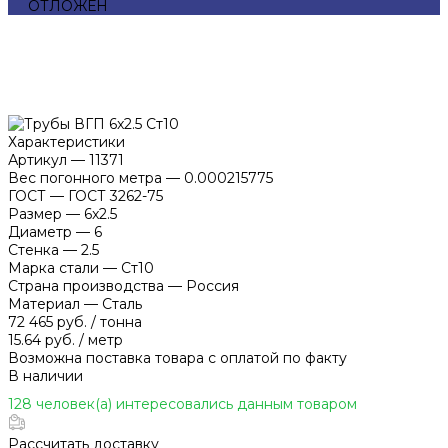
ОТЛОЖЕН
Характеристики
Артикул
—
11371
Вес погонного метра
—
0.000215775
ГОСТ
—
ГОСТ 3262-75
Размер
—
6x2.5
Диаметр
—
6
Стенка
—
2.5
Марка стали
—
Ст10
Страна производства
—
Россия
Материал
—
Сталь
72 465 руб.
/
тонна
15.64 руб.
/
метр
Возможна поставка товара с оплатой по факту
В наличии
128 человек(а) интересовались данным товаром
Рассчитать доставку