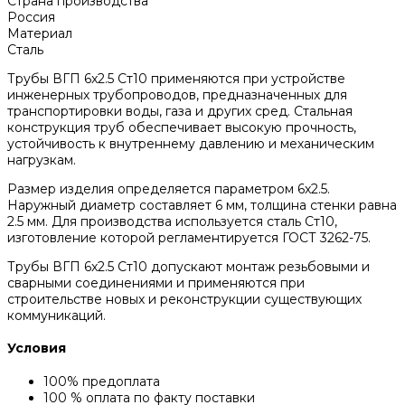
Страна производства
Россия
Материал
Сталь
Трубы ВГП 6x2.5 Ст10 применяются при устройстве
инженерных трубопроводов, предназначенных для
транспортировки воды, газа и других сред. Стальная
конструкция труб обеспечивает высокую прочность,
устойчивость к внутреннему давлению и механическим
нагрузкам.
Размер изделия определяется параметром 6x2.5.
Наружный диаметр составляет 6 мм, толщина стенки равна
2.5 мм. Для производства используется сталь Ст10,
изготовление которой регламентируется ГОСТ 3262-75.
Трубы ВГП 6x2.5 Ст10 допускают монтаж резьбовыми и
сварными соединениями и применяются при
строительстве новых и реконструкции существующих
коммуникаций.
Условия
100% предоплата
100 % оплата по факту поставки