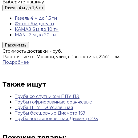
Выберите машину
Газель 4 м до 1,5 тн
Газель 4 м до 1,5 тн
Фотон 6 м до 5 тн
КАМАЗ 6 м до 10 тн
MAN 12 м до 20 тн
Рассчитать
Стоимость доставки:
-
руб.
Расстояние от Москвы, улица Расплетина, 22к2:
-
км.
Подробнее
Также ищут
Труба со спутником ППУ ПЭ
Трубы гофрированные оранжевые
Труба ППУ ПЭ Усиленная
Трубы бесшовные Диаметр 159
Труба восстановленная Диаметр 273
Похожие товары: