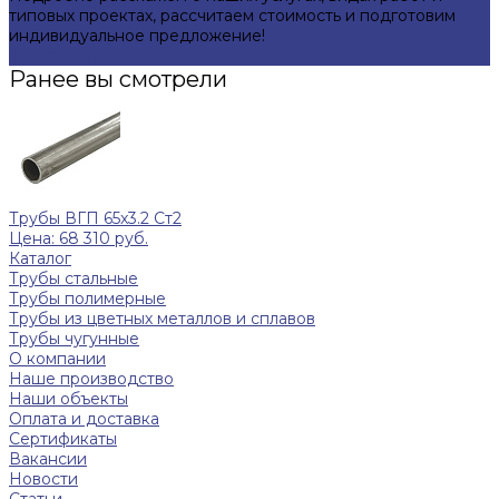
типовых проектах, рассчитаем стоимость и подготовим
индивидуальное предложение!
Задать вопрос
Ранее вы смотрели
Трубы ВГП 65x3.2 Ст2
Цена: 68 310 руб.
Каталог
Трубы стальные
Трубы полимерные
Трубы из цветных металлов и сплавов
Трубы чугунные
О компании
Наше производство
Наши объекты
Оплата и доставка
Сертификаты
Вакансии
Новости