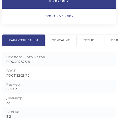
В КОРЗИНУ
КУПИТЬ В 1 КЛИК
ХАРАКТЕРИСТИКИ
ОПИСАНИЕ
ОТЗЫВЫ
ОПЛ
Вес погонного метра
0.0048767616
ГОСТ
ГОСТ 3262-75
Размер
65x3.2
Диаметр
65
Стенка
3.2