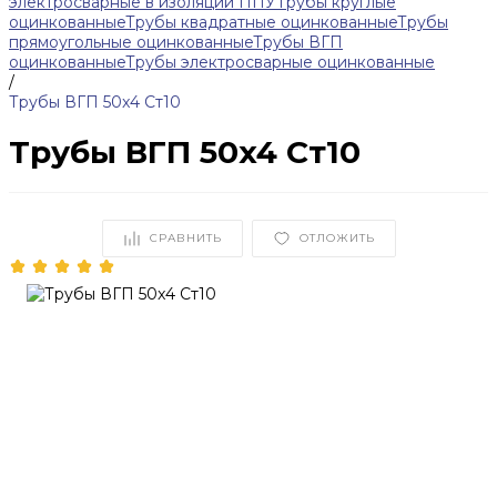
электросварные в изоляции ППУ
Трубы круглые
оцинкованные
Трубы квадратные оцинкованные
Трубы
прямоугольные оцинкованные
Трубы ВГП
оцинкованные
Трубы электросварные оцинкованные
/
Трубы ВГП 50x4 Ст10
Трубы ВГП 50x4 Ст10
СРАВНИТЬ
ОТЛОЖИТЬ