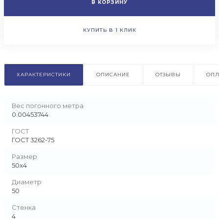
В КОРЗИНУ
КУПИТЬ В 1 КЛИК
ХАРАКТЕРИСТИКИ
ОПИСАНИЕ
ОТЗЫВЫ
ОПЛ
Вес погонного метра
0.00453744
ГОСТ
ГОСТ 3262-75
Размер
50x4
Диаметр
50
Стенка
4