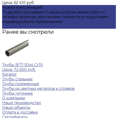
Цена: 62 410 руб.
Нужна консультация?
Подробно расскажем о наших услугах, видах работ и
типовых проектах, рассчитаем стоимость и подготовим
индивидуальное предложение!
Задать вопрос
Ранее вы смотрели
Трубы ВГП 50x4 Ст10
Цена: 72 600 руб.
Каталог
Трубы стальные
Трубы полимерные
Трубы из цветных металлов и сплавов
Трубы чугунные
О компании
Наше производство
Наши объекты
Оплата и доставка
Сертификаты