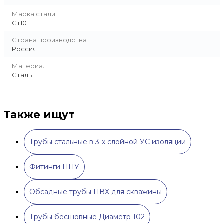
Марка стали
Ст10
Страна производства
Россия
Материал
Сталь
Также ищут
Трубы стальные в 3-х слойной УС изоляции
Фитинги ППУ
Обсадные трубы ПВХ для скважины
Трубы бесшовные Диаметр 102