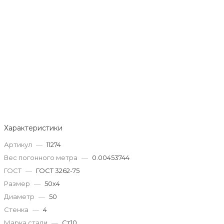
Характеристики
Артикул
—
11274
Вес погонного метра
—
0.00453744
ГОСТ
—
ГОСТ 3262-75
Размер
—
50x4
Диаметр
—
50
Стенка
—
4
Марка стали
—
Ст10