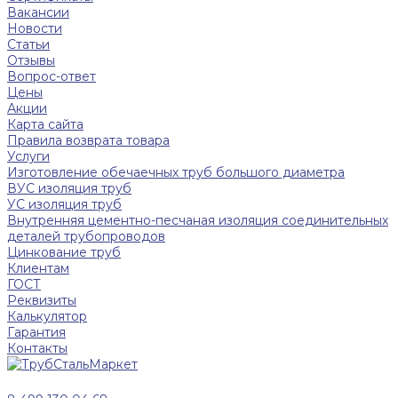
Вакансии
Новости
Статьи
Отзывы
Вопрос-ответ
Цены
Акции
Карта сайта
Правила возврата товара
Услуги
Изготовление обечаечных труб большого диаметра
ВУС изоляция труб
УС изоляция труб
Внутренняя цементно-песчаная изоляция соединительных
деталей трубопроводов
Цинкование труб
Клиентам
ГОСТ
Реквизиты
Калькулятор
Гарантия
Контакты