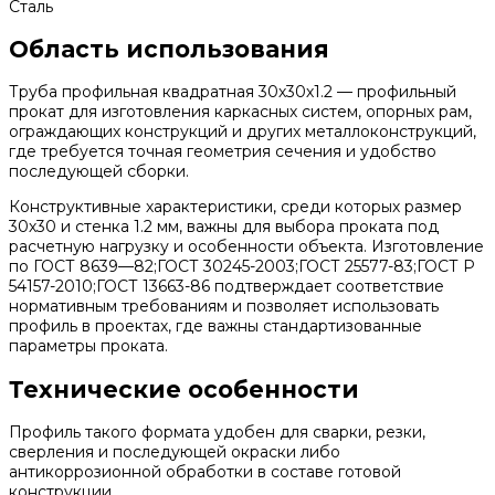
Сталь
Область использования
Труба профильная квадратная 30х30х1.2 — профильный
прокат для изготовления каркасных систем, опорных рам,
ограждающих конструкций и других металлоконструкций,
где требуется точная геометрия сечения и удобство
последующей сборки.
Конструктивные характеристики, среди которых размер
30х30 и стенка 1.2 мм, важны для выбора проката под
расчетную нагрузку и особенности объекта. Изготовление
по ГОСТ 8639—82;ГОСТ 30245-2003;ГОСТ 25577-83;ГОСТ Р
54157-2010;ГОСТ 13663-86 подтверждает соответствие
нормативным требованиям и позволяет использовать
профиль в проектах, где важны стандартизованные
параметры проката.
Технические особенности
Профиль такого формата удобен для сварки, резки,
сверления и последующей окраски либо
антикоррозионной обработки в составе готовой
конструкции.