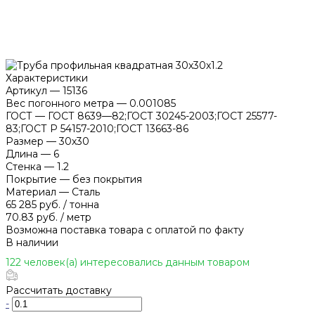
Характеристики
Артикул
—
15136
Вес погонного метра
—
0.001085
ГОСТ
—
ГОСТ 8639—82;ГОСТ 30245-2003;ГОСТ 25577-
83;ГОСТ Р 54157-2010;ГОСТ 13663-86
Размер
—
30х30
Длина
—
6
Стенка
—
1.2
Покрытие
—
без покрытия
Материал
—
Сталь
65 285 руб.
/
тонна
70.83 руб.
/
метр
Возможна поставка товара с оплатой по факту
В наличии
122 человек(а) интересовались данным товаром
Рассчитать доставку
-