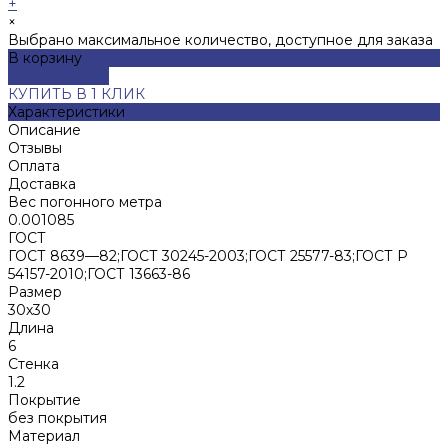
+
×
Выбрано максимальное количество, доступное для заказа
В корзину
ДОБАВЛЕНО
КУПИТЬ В 1 КЛИК
Характеристики
Описание
Отзывы
Оплата
Доставка
Вес погонного метра
0.001085
ГОСТ
ГОСТ 8639—82;ГОСТ 30245-2003;ГОСТ 25577-83;ГОСТ Р
54157-2010;ГОСТ 13663-86
Размер
30х30
Длина
6
Стенка
1.2
Покрытие
без покрытия
Материал