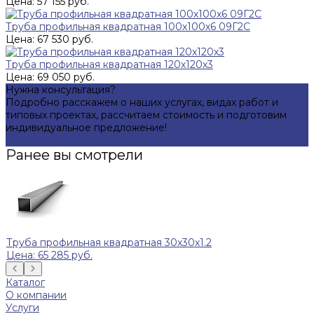
Цена: 57 155 руб.
Труба профильная квадратная 100х100х6 09Г2С
Цена: 67 530 руб.
Труба профильная квадратная 120х120х3
Цена: 69 050 руб.
Нужна консультация?
Подробно расскажем о наших услугах, видах работ и
типовых проектах, рассчитаем стоимость и подготовим
индивидуальное предложение!
Задать вопрос
Ранее вы смотрели
Труба профильная квадратная 30х30х1.2
Цена: 65 285 руб.
Каталог
О компании
Услуги