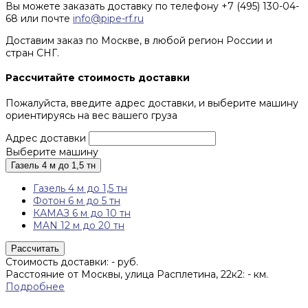
Вы можете заказать доставку по телефону +7 (495) 130-04-
68 или почте
info@pipe-rf.ru
Доставим заказ по Москве, в любой регион России и
стран СНГ.
Рассчитайте стоимость доставки
Пожалуйста, введите адрес доставки, и выберите машину
ориентируясь на вес вашего груза
Адрес доставки
Выберите машину
Газель 4 м до 1,5 тн
Газель 4 м до 1,5 тн
Фотон 6 м до 5 тн
КАМАЗ 6 м до 10 тн
MAN 12 м до 20 тн
Рассчитать
Стоимость доставки:
-
руб.
Расстояние от Москвы, улица Расплетина, 22к2:
-
км.
Подробнее