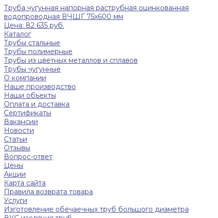
Труба чугунная напорная раструбная оцинкованная
водопроводная ВЧШГ 75х600 мм
Цена: 82 635 руб.
Каталог
Трубы стальные
Трубы полимерные
Трубы из цветных металлов и сплавов
Трубы чугунные
О компании
Наше производство
Наши объекты
Оплата и доставка
Сертификаты
Вакансии
Новости
Статьи
Отзывы
Вопрос-ответ
Цены
Акции
Карта сайта
Правила возврата товара
Услуги
Изготовление обечаечных труб большого диаметра