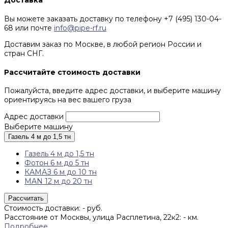
Доставка
Вы можете заказать доставку по телефону +7 (495) 130-04-
68 или почте
info@pipe-rf.ru
Доставим заказ по Москве, в любой регион России и
стран СНГ.
Рассчитайте стоимость доставки
Пожалуйста, введите адрес доставки, и выберите машину
ориентируясь на вес вашего груза
Адрес доставки
Выберите машину
Газель 4 м до 1,5 тн
Газель 4 м до 1,5 тн
Фотон 6 м до 5 тн
КАМАЗ 6 м до 10 тн
MAN 12 м до 20 тн
Рассчитать
Стоимость доставки:
-
руб.
Расстояние от Москвы, улица Расплетина, 22к2:
-
км.
Подробнее