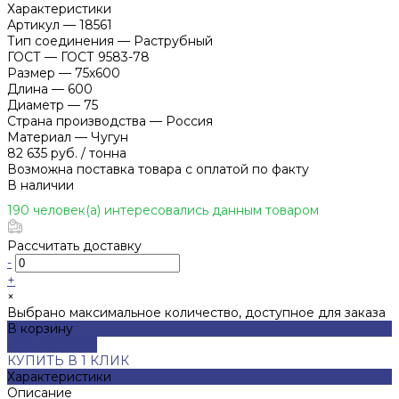
Характеристики
Артикул
—
18561
Тип соединения
—
Раструбный
ГОСТ
—
ГОСТ 9583-78
Размер
—
75х600
Длина
—
600
Диаметр
—
75
Страна производства
—
Россия
Материал
—
Чугун
82 635 руб.
/
тонна
Возможна поставка товара с оплатой по факту
В наличии
190 человек(а) интересовались данным товаром
Рассчитать доставку
-
+
×
Выбрано максимальное количество, доступное для заказа
В корзину
ДОБАВЛЕНО
КУПИТЬ В 1 КЛИК
Характеристики
Описание