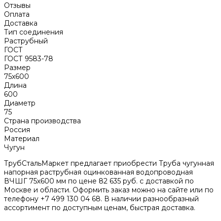
Отзывы
Оплата
Доставка
Тип соединения
Раструбный
ГОСТ
ГОСТ 9583-78
Размер
75х600
Длина
600
Диаметр
75
Страна производства
Россия
Материал
Чугун
ТрубСтальМаркет предлагает приобрести Труба чугунная
напорная раструбная оцинкованная водопроводная
ВЧШГ 75х600 мм по цене 82 635 руб. с доставкой по
Москве и области. Оформить заказ можно на сайте или по
телефону +7 499 130 04 68. В наличии разнообразный
ассортимент по доступным ценам, быстрая доставка.