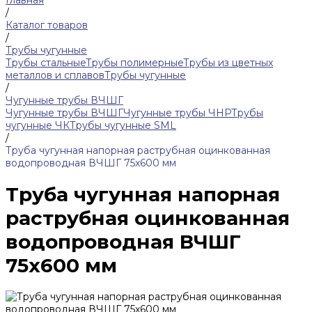
Главная
/
Каталог товаров
/
Трубы чугунные
Трубы стальные
Трубы полимерные
Трубы из цветных
металлов и сплавов
Трубы чугунные
/
Чугунные трубы ВЧШГ
Чугунные трубы ВЧШГ
Чугунные трубы ЧНР
Трубы
чугунные ЧК
Трубы чугунные SML
/
Труба чугунная напорная раструбная оцинкованная
водопроводная ВЧШГ 75х600 мм
Труба чугунная напорная
раструбная оцинкованная
водопроводная ВЧШГ
75х600 мм