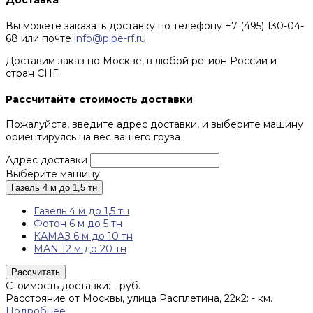
Доставка
Вы можете заказать доставку по телефону +7 (495) 130-04-
68 или почте
info@pipe-rf.ru
Доставим заказ по Москве, в любой регион России и
стран СНГ.
Рассчитайте стоимость доставки
Пожалуйста, введите адрес доставки, и выберите машину
ориентируясь на вес вашего груза
Адрес доставки
Выберите машину
Газель 4 м до 1,5 тн
Газель 4 м до 1,5 тн
Фотон 6 м до 5 тн
КАМАЗ 6 м до 10 тн
MAN 12 м до 20 тн
Рассчитать
Стоимость доставки:
-
руб.
Расстояние от Москвы, улица Расплетина, 22к2:
-
км.
Подробнее