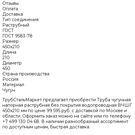
Отзывы
Оплата
Доставка
Тип соединения
Раструбный
ГОСТ
ГОСТ 9583-78
Размер
450х210
Длина
210
Диаметр
450
Страна производства
Россия
Материал
Чугун
ТрубСтальМаркет предлагает приобрести Труба чугунная
напорная раструбная без покрытия водопроводная ВЧШГ
450х210 мм по цене 99 595 руб. с доставкой по Москве и
области. Оформить заказ можно на сайте или по телефону
+7 499 130 04 68. В наличии разнообразный ассортимент
по доступным ценам, быстрая доставка.