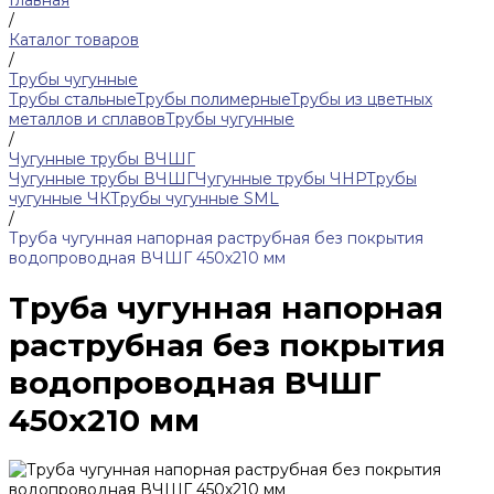
Главная
/
Каталог товаров
/
Трубы чугунные
Трубы стальные
Трубы полимерные
Трубы из цветных
металлов и сплавов
Трубы чугунные
/
Чугунные трубы ВЧШГ
Чугунные трубы ВЧШГ
Чугунные трубы ЧНР
Трубы
чугунные ЧК
Трубы чугунные SML
/
Труба чугунная напорная раструбная без покрытия
водопроводная ВЧШГ 450х210 мм
Труба чугунная напорная
раструбная без покрытия
водопроводная ВЧШГ
450х210 мм