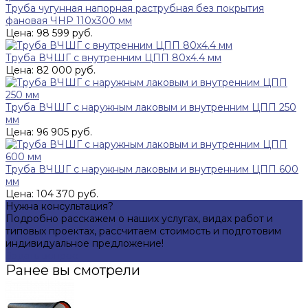
Труба чугунная напорная раструбная без покрытия
фановая ЧНР 110х300 мм
Цена: 98 599 руб.
Труба ВЧШГ с внутренним ЦПП 80х4.4 мм
Цена: 82 000 руб.
Труба ВЧШГ с наружным лаковым и внутренним ЦПП 250
мм
Цена: 96 905 руб.
Труба ВЧШГ с наружным лаковым и внутренним ЦПП 600
мм
Цена: 104 370 руб.
Нужна консультация?
Подробно расскажем о наших услугах, видах работ и
типовых проектах, рассчитаем стоимость и подготовим
индивидуальное предложение!
Задать вопрос
Ранее вы смотрели