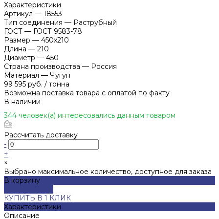
Характеристики
Артикул
—
18553
Тип соединения
—
Раструбный
ГОСТ
—
ГОСТ 9583-78
Размер
—
450х210
Длина
—
210
Диаметр
—
450
Страна производства
—
Россия
Материал
—
Чугун
99 595 руб.
/
тонна
Возможна поставка товара с оплатой по факту
В наличии
344 человек(а) интересовались данным товаром
Рассчитать доставку
-
+
×
Выбрано максимальное количество, доступное для заказа
В корзину
ДОБАВЛЕНО
КУПИТЬ В 1 КЛИК
Характеристики
Описание