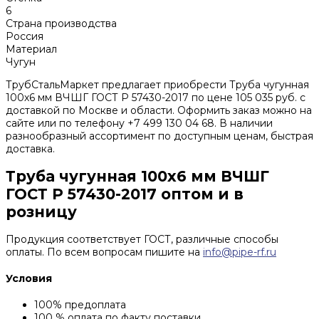
6
Страна производства
Россия
Материал
Чугун
ТрубСтальМаркет предлагает приобрести Труба чугунная
100х6 мм ВЧШГ ГОСТ Р 57430-2017 по цене 105 035 руб. с
доставкой по Москве и области. Оформить заказ можно на
сайте или по телефону +7 499 130 04 68. В наличии
разнообразный ассортимент по доступным ценам, быстрая
доставка.
Труба чугунная 100х6 мм ВЧШГ
ГОСТ Р 57430-2017 оптом и в
розницу
Продукция соответствует ГОСТ, различные способы
оплаты. По всем вопросам пишите на
info@pipe-rf.ru
Условия
100% предоплата
100 % оплата по факту поставки