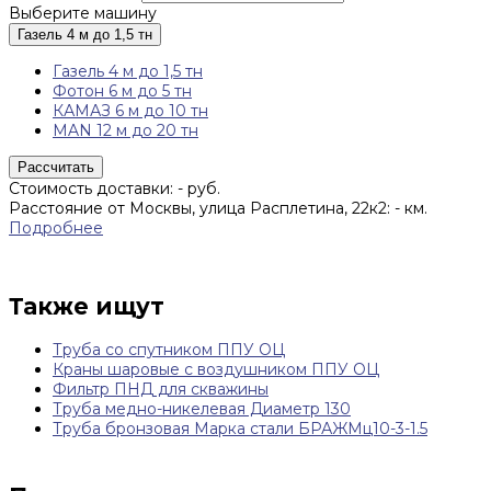
Выберите машину
Газель 4 м до 1,5 тн
Газель 4 м до 1,5 тн
Фотон 6 м до 5 тн
КАМАЗ 6 м до 10 тн
MAN 12 м до 20 тн
Рассчитать
Стоимость доставки:
-
руб.
Расстояние от Москвы, улица Расплетина, 22к2:
-
км.
Подробнее
Также ищут
Труба со спутником ППУ ОЦ
Краны шаровые с воздушником ППУ ОЦ
Фильтр ПНД для скважины
Труба медно-никелевая Диаметр 130
Труба бронзовая Марка стали БРАЖМц10-3-1.5