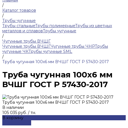
Главная
/
Каталог товаров
/
Трубы чугунные
Трубы стальные
Трубы полимерные
Трубы из цветных
металлов и сплавов
Трубы чугунные
/
Чугунные трубы ВЧШГ
Чугунные трубы ВЧШГ
Чугунные трубы ЧНР
Трубы
чугунные ЧК
Трубы чугунные SML
/
Труба чугунная 100х6 мм ВЧШГ ГОСТ Р 57430-2017
Труба чугунная 100х6 мм
ВЧШГ ГОСТ Р 57430-2017
Труба чугунная 100х6 мм ВЧШГ ГОСТ Р 57430-2017
В наличии
105 035 руб.
/
тн.
В корзину
ДОБАВЛЕНО