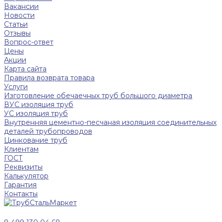
Вакансии
Новости
Статьи
Отзывы
Вопрос-ответ
Цены
Акции
Карта сайта
Правила возврата товара
Услуги
Изготовление обечаечных труб большого диаметра
ВУС изоляция труб
УС изоляция труб
Внутренняя цементно-песчаная изоляция соединительных
деталей трубопроводов
Цинкование труб
Клиентам
ГОСТ
Реквизиты
Калькулятор
Гарантия
Контакты