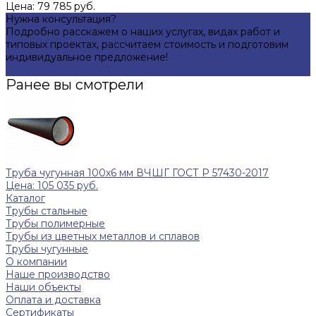
Цена: 79 785 руб.
Нужна консультация?
Подробно расскажем о наших услугах, видах работ и
типовых проектах, рассчитаем стоимость и подготовим
индивидуальное предложение!
Задать вопрос
Ранее вы смотрели
Труба чугунная 100х6 мм ВЧШГ ГОСТ Р 57430-2017
Цена: 105 035 руб.
Каталог
Трубы стальные
Трубы полимерные
Трубы из цветных металлов и сплавов
Трубы чугунные
О компании
Наше производство
Наши объекты
Оплата и доставка
Сертификаты