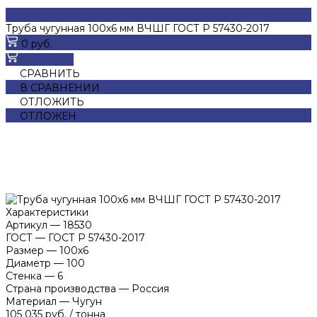
Труба чугунная 100х6 мм ВЧШГ ГОСТ Р 57430-2017
0 руб.
В корзину
СРАВНИТЬ
В СРАВНЕНИИ
ОТЛОЖИТЬ
ОТЛОЖЕН
Характеристики
Артикул
—
18530
ГОСТ
—
ГОСТ Р 57430-2017
Размер
—
100х6
Диаметр
—
100
Стенка
—
6
Страна производства
—
Россия
Материал
—
Чугун
105 035 руб.
/
тонна