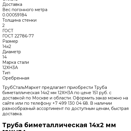
Доставка
Вес погонного метра
0.00059184
Толщина стенки
2
ГОСТ
ГОСТ 22786-77
Размер
14х2
Диаметр
14
Марка стали
12ХН3А
Тип
Оребренная
ТрубСтальМаркет предлагает приобрести Труба
биметаллическая 14х2 мм 12ХН3А по цене 151 руб. с
доставкой по Москве и области. Оформить заказ можно на
сайте или по телефону +7 499 130 04 68. В наличии
разнообразный ассортимент по доступным ценам, быстрая
доставка.
Труба биметаллическая 14х2 мм