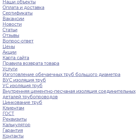
Наши объекты
Оплата и доставка
Сертификаты
Вакансии
Новости
Статьи
Отзывы
Вопрос-ответ
Цены
Акции
Карта сайта
Правила возврата товара
Услуги
Изготовление обечаечных труб большого диаметра
ВУС изоляция труб
УС изоляция труб
Внутренняя цементно-песчаная изоляция соединительных
деталей трубопроводов
Цинкование труб
Клиентам
ГОСТ
Реквизиты
Калькулятор
Гарантия
Контакты