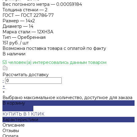
Вес погонного метра
—
0.00059184
Толщина стенки
—
2
ГОСТ
—
ГОСТ 22786-77
Размер
—
14х2
Диаметр
—
14
Марка стали
—
12ХН3А
Тип
—
Оребренная
151 руб.
/
шт
Возможна поставка товара с оплатой по факту
В наличии
53 человек(а) интересовались данным товаром
Рассчитать доставку
-
+
×
Выбрано максимальное количество, доступное для заказа
В корзину
ДОБАВЛЕНО
КУПИТЬ В 1 КЛИК
Характеристики
Описание
Отзывы
Оплата