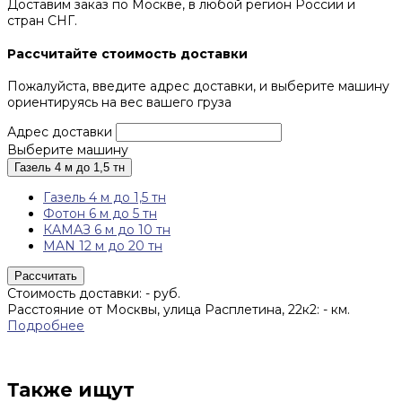
Доставим заказ по Москве, в любой регион России и
стран СНГ.
Рассчитайте стоимость доставки
Пожалуйста, введите адрес доставки, и выберите машину
ориентируясь на вес вашего груза
Адрес доставки
Выберите машину
Газель 4 м до 1,5 тн
Газель 4 м до 1,5 тн
Фотон 6 м до 5 тн
КАМАЗ 6 м до 10 тн
MAN 12 м до 20 тн
Рассчитать
Стоимость доставки:
-
руб.
Расстояние от Москвы, улица Расплетина, 22к2:
-
км.
Подробнее
Также ищут