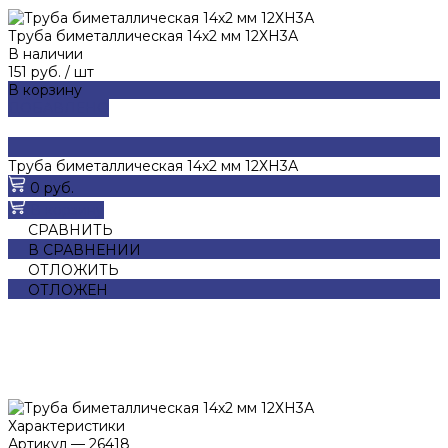
Труба биметаллическая 14х2 мм 12ХН3А
В наличии
151 руб.
/
шт
В корзину
ДОБАВЛЕНО
Труба биметаллическая 14х2 мм 12ХН3А
0 руб.
В корзину
СРАВНИТЬ
В СРАВНЕНИИ
ОТЛОЖИТЬ
ОТЛОЖЕН
Характеристики
Артикул
—
26418