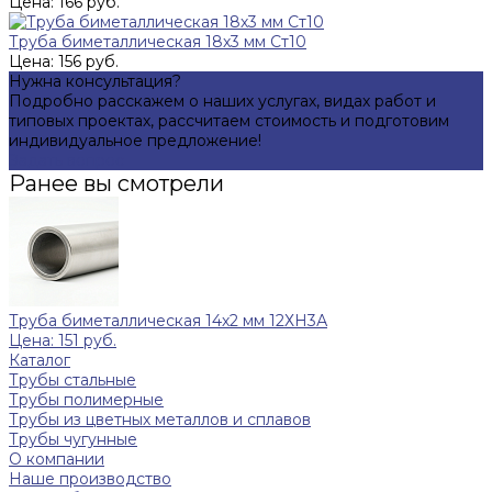
Цена: 166 руб.
Труба биметаллическая 18х3 мм Ст10
Цена: 156 руб.
Нужна консультация?
Подробно расскажем о наших услугах, видах работ и
типовых проектах, рассчитаем стоимость и подготовим
индивидуальное предложение!
Задать вопрос
Ранее вы смотрели
Труба биметаллическая 14х2 мм 12ХН3А
Цена: 151 руб.
Каталог
Трубы стальные
Трубы полимерные
Трубы из цветных металлов и сплавов
Трубы чугунные
О компании
Наше производство