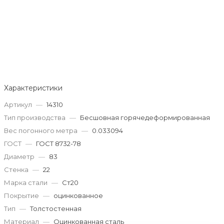
Характеристики
Артикул
—
14310
Тип производства
—
Бесшовная горячедеформированная
Вес погонного метра
—
0.033094
ГОСТ
—
ГОСТ 8732-78
Диаметр
—
83
Стенка
—
22
Марка стали
—
Ст20
Покрытие
—
оцинкованное
Тип
—
Толстостенная
Материал
—
Оцинкованная сталь