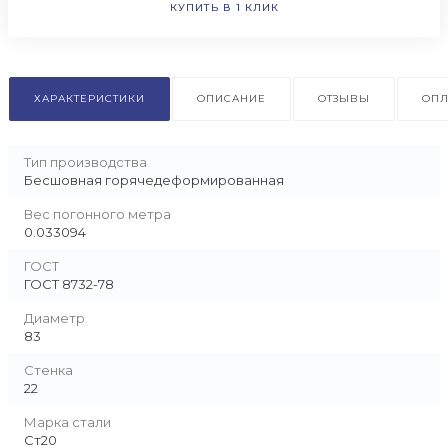
КУПИТЬ В 1 КЛИК
ХАРАКТЕРИСТИКИ
ОПИСАНИЕ
ОТЗЫВЫ
ОПЛ
Тип производства
Бесшовная горячедеформированная
Вес погонного метра
0.033094
ГОСТ
ГОСТ 8732-78
Диаметр
83
Стенка
22
Марка стали
Ст20