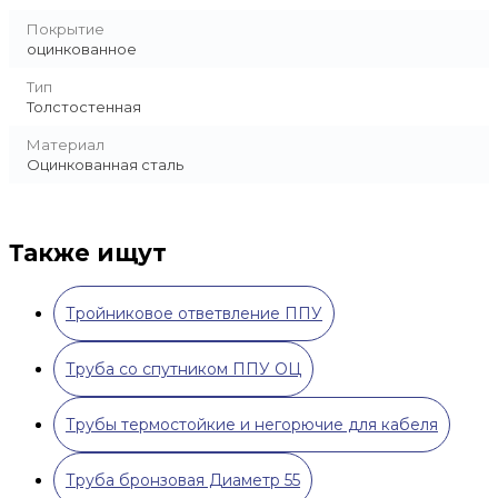
Покрытие
оцинкованное
Тип
Толстостенная
Материал
Оцинкованная сталь
Также ищут
Тройниковое ответвление ППУ
Труба со спутником ППУ ОЦ
Трубы термостойкие и негорючие для кабеля
Труба бронзовая Диаметр 55