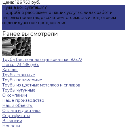
Цена: 186 750 руб.
Нужна консультация?
Подробно расскажем о наших услугах, видах работ и
типовых проектах, рассчитаем стоимость и подготовим
индивидуальное предложение!
Задать вопрос
Ранее вы смотрели
Труба бесшовная оцинкованная 83х22
Цена: 123 435 руб.
Каталог
Трубы стальные
Трубы полимерные
Трубы из цветных металлов и сплавов
Трубы чугунные
О компании
Наше производство
Наши объекты
Оплата и доставка
Сертификаты
Вакансии
Новости