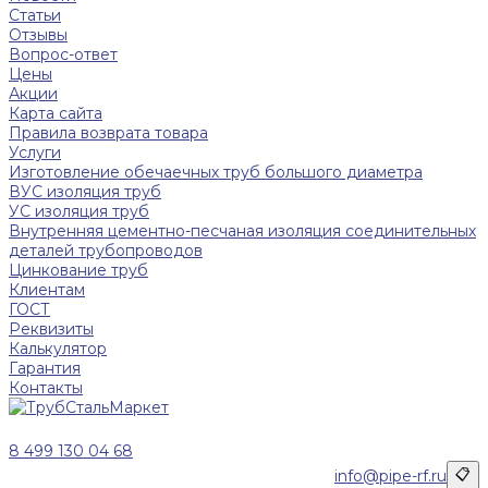
Статьи
Отзывы
Вопрос-ответ
Цены
Акции
Карта сайта
Правила возврата товара
Услуги
Изготовление обечаечных труб большого диаметра
ВУС изоляция труб
УС изоляция труб
Внутренняя цементно-песчаная изоляция соединительных
деталей трубопроводов
Цинкование труб
Клиентам
ГОСТ
Реквизиты
Калькулятор
Гарантия
Контакты
8 499 130 04 68
info@pipe-rf.ru
📋