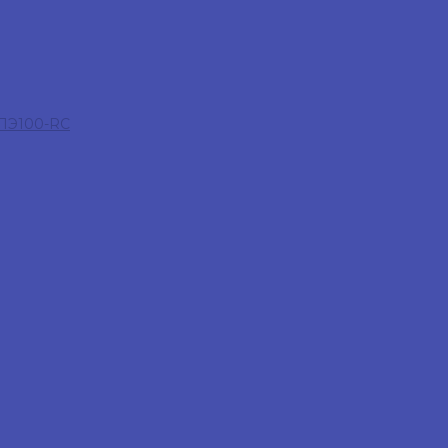
 ПЭ100-RC