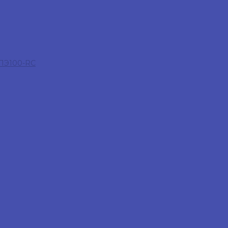
 ПЭ100-RC