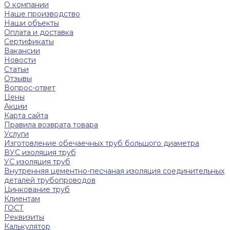
О компании
Наше производство
Наши объекты
Оплата и доставка
Сертификаты
Вакансии
Новости
Статьи
Отзывы
Вопрос-ответ
Цены
Акции
Карта сайта
Правила возврата товара
Услуги
Изготовление обечаечных труб большого диаметра
ВУС изоляция труб
УС изоляция труб
Внутренняя цементно-песчаная изоляция соединительных
деталей трубопроводов
Цинкование труб
Клиентам
ГОСТ
Реквизиты
Калькулятор