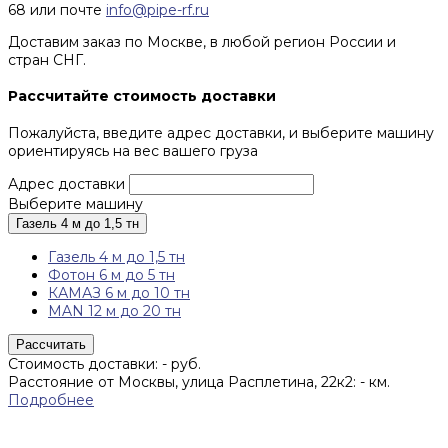
68 или почте
info@pipe-rf.ru
Доставим заказ по Москве, в любой регион России и
стран СНГ.
Рассчитайте стоимость доставки
Пожалуйста, введите адрес доставки, и выберите машину
ориентируясь на вес вашего груза
Адрес доставки
Выберите машину
Газель 4 м до 1,5 тн
Газель 4 м до 1,5 тн
Фотон 6 м до 5 тн
КАМАЗ 6 м до 10 тн
MAN 12 м до 20 тн
Рассчитать
Стоимость доставки:
-
руб.
Расстояние от Москвы, улица Расплетина, 22к2:
-
км.
Подробнее