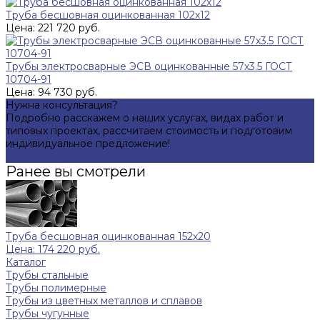
Труба бесшовная оцинкованная 102х12
Цена: 221 720 руб.
Трубы электросварные ЭСВ оцинкованные 57х3.5 ГОСТ
10704-91
Цена: 94 730 руб.
Нужна консультация?
Подробно расскажем о наших услугах, видах работ и
типовых проектах, рассчитаем стоимость и подготовим
индивидуальное предложение!
Задать вопрос
Ранее вы смотрели
Труба бесшовная оцинкованная 152х20
Цена: 174 220 руб.
Каталог
Трубы стальные
Трубы полимерные
Трубы из цветных металлов и сплавов
Трубы чугунные