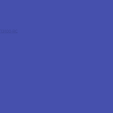
 ПЭ100-RC