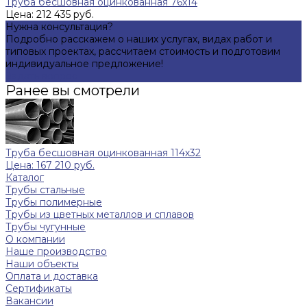
Труба бесшовная оцинкованная 76х14
Цена: 212 435 руб.
Нужна консультация?
Подробно расскажем о наших услугах, видах работ и
типовых проектах, рассчитаем стоимость и подготовим
индивидуальное предложение!
Задать вопрос
Ранее вы смотрели
Труба бесшовная оцинкованная 114х32
Цена: 167 210 руб.
Каталог
Трубы стальные
Трубы полимерные
Трубы из цветных металлов и сплавов
Трубы чугунные
О компании
Наше производство
Наши объекты
Оплата и доставка
Сертификаты
Вакансии