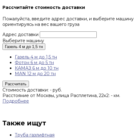
Рассчитайте стоимость доставки
Пожалуйста, введите адрес доставки, и выберите машину
ориентируясь на вес вашего груза
Адрес доставки
Выберите машину
Газель 4 м до 1,5 тн
Газель 4 м до 1,5 тн
Фотон 6 м до 5 тн
КАМАЗ 6 м до 10 тн
MAN 12 м до 20 тн
Рассчитать
Стоимость доставки:
-
руб.
Расстояние от Москвы, улица Расплетина, 22к2:
-
км.
Подробнее
Также ищут
Труба газлифтная