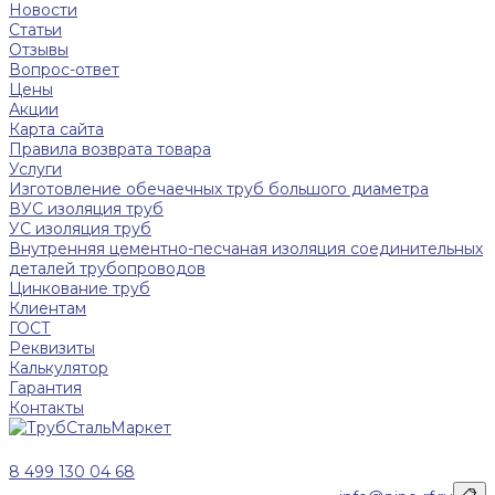
Новости
Статьи
Отзывы
Вопрос-ответ
Цены
Акции
Карта сайта
Правила возврата товара
Услуги
Изготовление обечаечных труб большого диаметра
ВУС изоляция труб
УС изоляция труб
Внутренняя цементно-песчаная изоляция соединительных
деталей трубопроводов
Цинкование труб
Клиентам
ГОСТ
Реквизиты
Калькулятор
Гарантия
Контакты
8 499 130 04 68