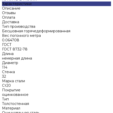
Характеристики
Описание
Отзывы
Оплата
Доставка
Тип производства
Бесшовная горячедеформированная
Вес погонного метра
0.064708
ГОСТ
ГОСТ 8732-78
Длина
немерная длина
Диаметр
114
Стенка
32
Марка стали
Ст20
Покрытие
оцинкованное
Тип
Толстостенная
Материал
Оцинкованная сталь