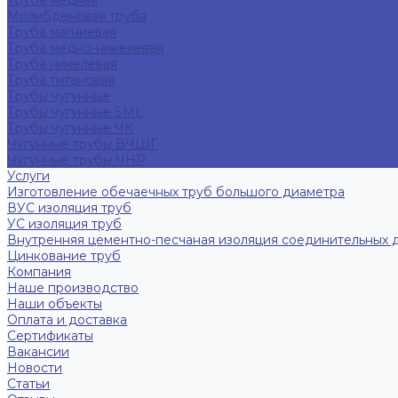
Труба медная
Молибденовая труба
Труба магниевая
Труба медно-никелевая
Труба никелевая
Труба титановая
Трубы чугунные
Трубы чугунные SML
Трубы чугунные ЧК
Чугунные трубы ВЧШГ
Чугунные трубы ЧНР
Услуги
Изготовление обечаечных труб большого диаметра
ВУС изоляция труб
УС изоляция труб
Внутренняя цементно-песчаная изоляция соединительных 
Цинкование труб
Компания
Наше производство
Наши объекты
Оплата и доставка
Сертификаты
Вакансии
Новости
Статьи