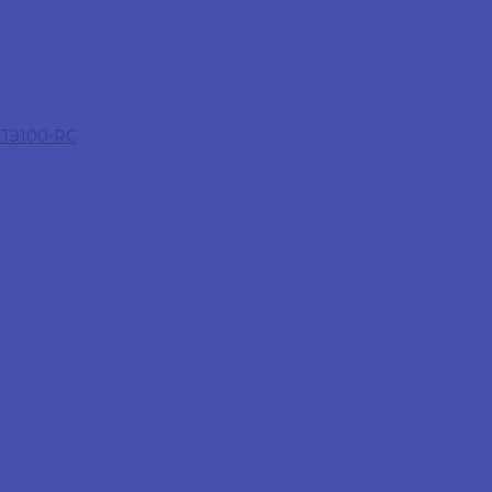
 ПЭ100-RC