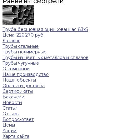
Ранее вы смотрели
Труба бесшовная оцинкованная 83х5
Цена: 226 270 руб.
Каталог
Трубы стальные
Трубы полимерные
Трубы из цветных металлов и сплавов
Трубы чугунные
О компании
Наше производство
Наши объекты
Оплата и доставка
Сертификаты
Вакансии
Новости
Статьи
Отзывы
Вопрос-ответ
Цены
Акции
Карта сайта