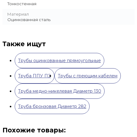
Тонкостенная
Материал
Оцинкованная сталь
Также ищут
Трубы оцинкованные прямоугольные
Труба ППУ ПЭ
Трубы с греющим кабелем
Труба медно-никелевая Диаметр 130
Труба бронзовая Диаметр 282
Похожие товары: