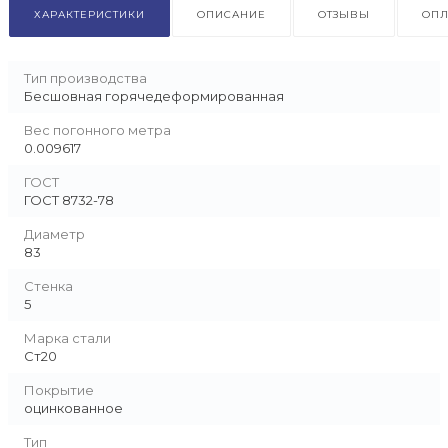
ХАРАКТЕРИСТИКИ
ОПИСАНИЕ
ОТЗЫВЫ
ОПЛ
Тип производства
Бесшовная горячедеформированная
Вес погонного метра
0.009617
ГОСТ
ГОСТ 8732-78
Диаметр
83
Стенка
5
Марка стали
Ст20
Покрытие
оцинкованное
Тип