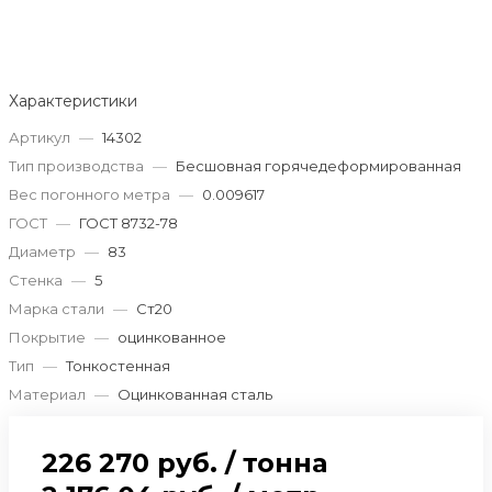
Характеристики
Артикул
—
14302
Тип производства
—
Бесшовная горячедеформированная
Вес погонного метра
—
0.009617
ГОСТ
—
ГОСТ 8732-78
Диаметр
—
83
Стенка
—
5
Марка стали
—
Ст20
Покрытие
—
оцинкованное
Тип
—
Тонкостенная
Материал
—
Оцинкованная сталь
226 270 руб.
/
тонна