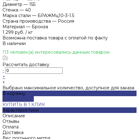
Диаметр
—
155
Стенка
—
40
Марка стали
—
БРАЖМц10-3-1.5
Страна производства
—
Россия
Материал
—
Бронза
1 299 руб.
/
кг
Возможна поставка товара с оплатой по факту
В наличии
113 человек(а) интересовались данным товаром
Рассчитать доставку
-
+
×
Выбрано максимальное количество, доступное для заказа
В корзину
ДОБАВЛЕНО
КУПИТЬ В 1 КЛИК
Характеристики
Описание
Отзывы
Оплата
Доставка
Вес погонного метра