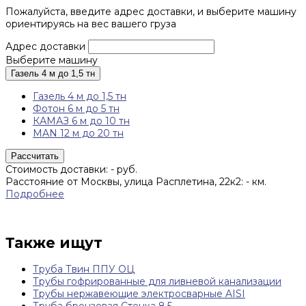
Пожалуйста, введите адрес доставки, и выберите машину
ориентируясь на вес вашего груза
Адрес доставки
Выберите машину
Газель 4 м до 1,5 тн
Газель 4 м до 1,5 тн
Фотон 6 м до 5 тн
КАМАЗ 6 м до 10 тн
MAN 12 м до 20 тн
Рассчитать
Стоимость доставки:
-
руб.
Расстояние от Москвы, улица Расплетина, 22к2:
-
км.
Подробнее
Также ищут
Труба Твин ППУ ОЦ
Трубы гофрированные для ливневой канализации
Трубы нержавеющие электросварные AISI