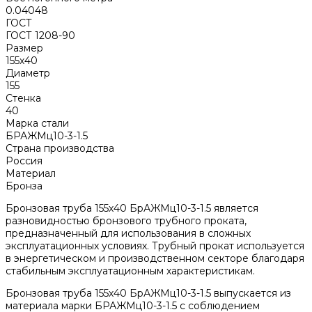
0.04048
ГОСТ
ГОСТ 1208-90
Размер
155х40
Диаметр
155
Стенка
40
Марка стали
БРАЖМц10-3-1.5
Страна производства
Россия
Материал
Бронза
Бронзовая труба 155х40 БрАЖМц10-3-1.5 является
разновидностью бронзового трубного проката,
предназначенный для использования в сложных
эксплуатационных условиях. Трубный прокат используется
в энергетическом и производственном секторе благодаря
стабильным эксплуатационным характеристикам.
Бронзовая труба 155х40 БрАЖМц10-3-1.5 выпускается из
материала марки БРАЖМц10-3-1.5 с соблюдением