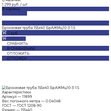
1 299 руб.
/
шт
В корзину
ДОБАВЛЕНО
Бронзовая труба 155х40 БрАЖМц10-3-1.5
0 руб.
В корзину
СРАВНИТЬ
В СРАВНЕНИИ
ОТЛОЖИТЬ
ОТЛОЖЕН
Характеристики
Артикул
—
11899
Вес погонного метра
—
0.04048
ГОСТ
—
ГОСТ 1208-90
Размер
—
155х40