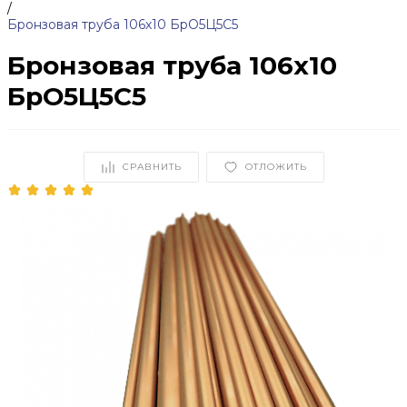
/
Бронзовая труба 106х10 БрО5Ц5С5
Бронзовая труба 106х10
БрО5Ц5С5
СРАВНИТЬ
ОТЛОЖИТЬ