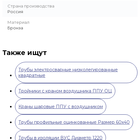
Страна производства
Россия
Материал
Бронза
Также ищут
Трубы электросварные низколегированные
квадратные
Тройники с краном воздушника ППУ ОЦ
Краны шаровые ППУ с воздушником
Трубы профильные оцинкованные Размер 60х40
Трубы в изоляции ВУС Диаметр 1220