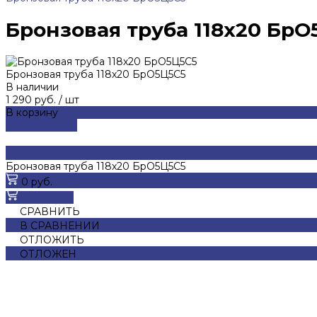
Бронзовая труба 118х20 БрО
Бронзовая труба 118х20 БрО5Ц5С5
В наличии
1 290 руб.
/
шт
В корзину
ДОБАВЛЕНО
Бронзовая труба 118х20 БрО5Ц5С5
0 руб.
В корзину
СРАВНИТЬ
В СРАВНЕНИИ
ОТЛОЖИТЬ
ОТЛОЖЕН