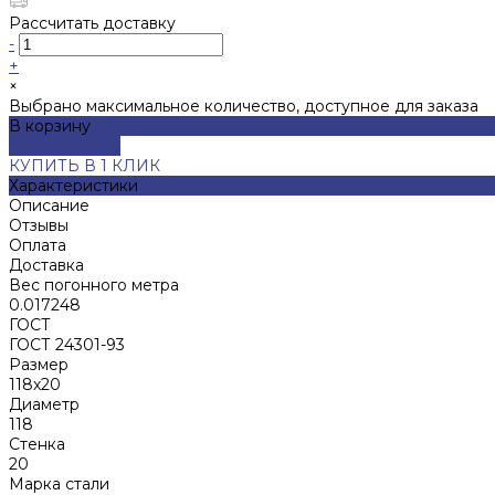
Рассчитать доставку
-
+
×
Выбрано максимальное количество, доступное для заказа
В корзину
ДОБАВЛЕНО
КУПИТЬ В 1 КЛИК
Характеристики
Описание
Отзывы
Оплата
Доставка
Вес погонного метра
0.017248
ГОСТ
ГОСТ 24301-93
Размер
118х20
Диаметр
118
Стенка
20
Марка стали