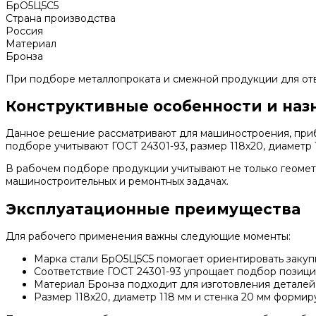
БрО5Ц5С5
Страна производства
Россия
Материал
Бронза
При подборе металлопроката и смежной продукции для отв
Конструктивные особенности и наз
Данное решение рассматривают для машиностроения, прибор
подборе учитывают ГОСТ 24301-93, размер 118х20, диаметр 1
В рабочем подборе продукции учитывают не только геометри
машиностроительных и ремонтных задачах.
Эксплуатационные преимущества
Для рабочего применения важны следующие моменты:
Марка стали БрО5Ц5С5 помогает ориентировать закупк
Соответствие ГОСТ 24301-93 упрощает подбор позици
Материал Бронза подходит для изготовления деталей,
Размер 118х20, диаметр 118 мм и стенка 20 мм форми