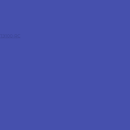
 ПЭ100-RC