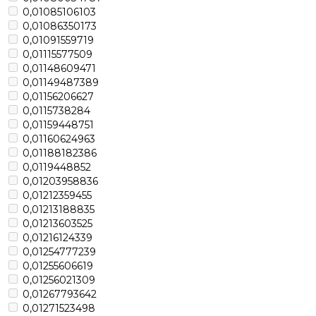
0,01085106103
0,01086350173
0,01091559719
0,01115577509
0,01148609471
0,01149487389
0,01156206627
0,0115738284
0,01159448751
0,01160624963
0,01188182386
0,0119448852
0,01203958836
0,01212359455
0,01213188835
0,01213603525
0,01216124339
0,01254777239
0,01255606619
0,01256021309
0,01267793642
0,01271523498