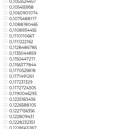
0,1053524457
0,105455958
0,1060901074
0,1075488117
0,1088180465
0,1108934455
0,1110110667
0,1111222162
0,1128486785
0,1135044859
0,1150447271
0,1156377844
0,1170525818
0,1171491261
0,117231329
0,1172724305
0,1190046293
0,1225183436
0,1226588105
0,1227156356
0,122809431
0,1228232351
0,1228563287