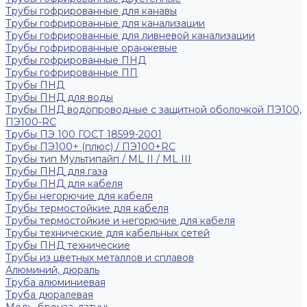
Трубы гофрированные для канавы
Трубы гофрированные для канализации
Трубы гофрированные для ливневой канализации
Трубы гофрированные оранжевые
Трубы гофрированные ПНД
Трубы гофрированные ПП
Трубы ПНД
Трубы ПНД для воды
Трубы ПНД водопроводные с защитной оболочкой ПЭ100,
ПЭ100-RC
Трубы ПЭ 100 ГОСТ 18599-2001
Трубы ПЭ100+ (плюс) / ПЭ100+RC
Трубы тип Мультипайп / ML II / ML III
Трубы ПНД для газа
Трубы ПНД для кабеля
Трубы негорючие для кабеля
Трубы термостойкие для кабеля
Трубы термостойкие и негорючие для кабеля
Трубы технические для кабельных сетей
Трубы ПНД технические
Трубы из цветных металлов и сплавов
Алюминий, дюраль
Труба алюминиевая
Труба дюралевая