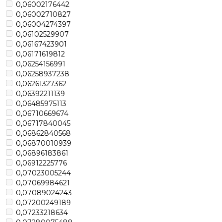
0,06002176442
0,06002710827
0,06004274397
0,06102529907
0,06167423901
0,06171619812
0,06254156991
0,06258937238
0,06261327362
0,06392211139
0,06485975113
0,06710669674
0,06717840045
0,06862840568
0,06870010939
0,06896183861
0,06912225776
0,07023005244
0,07069984621
0,07089024243
0,07200249189
0,07233218634