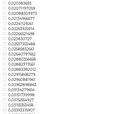
0,020383693
0,02071197059
0,02088303973
0,02134966677
0,02241129261
0,02263925914
0,02266521498
0,023830727
0,02537353488
0,02585832661
0,02640797652
0,02880356658
0,02882373561
0,02883382012
0,02915868279
0,02960881961
0,02962898863
0,03134279654
0,03151739998
0,03152554927
0,03155353458
0,03393315907