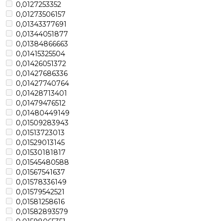
0,0127253352
0,01273506157
0,01343377691
0,01344051877
0,01384866663
0,01415325504
0,01426051372
0,01427686336
0,01427740764
0,01428713401
0,01479476512
0,01480449149
0,01509283943
0,01513723013
0,01529013145
0,01530181817
0,01545480588
0,01567541637
0,01578336149
0,01579542521
0,01581258616
0,01582893579