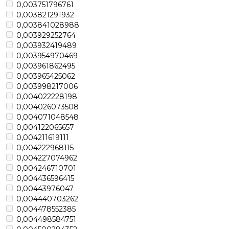
0,003751796761
0,003821291932
0,003841028988
0,003929252764
0,003932419489
0,003954970469
0,003961862495
0,003965425062
0,003998217006
0,004022228198
0,004026073508
0,004071048548
0,004122065657
0,004211619111
0,004222968115
0,004227074962
0,004246710701
0,004436596415
0,00443976047
0,004440703262
0,004478552385
0,004498584751