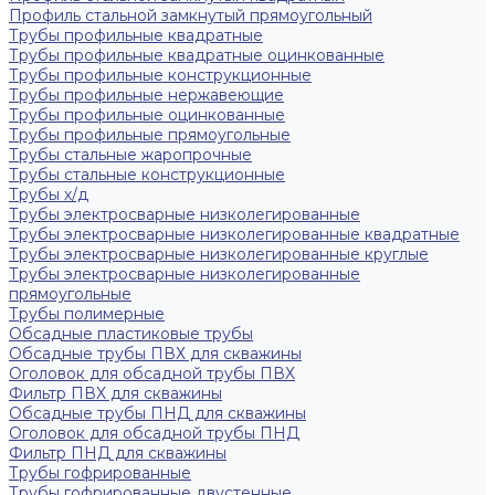
Профиль стальной замкнутый прямоугольный
Трубы профильные квадратные
Трубы профильные квадратные оцинкованные
Трубы профильные конструкционные
Трубы профильные нержавеющие
Трубы профильные оцинкованные
Трубы профильные прямоугольные
Трубы стальные жаропрочные
Трубы стальные конструкционные
Трубы х/д
Трубы электросварные низколегированные
Трубы электросварные низколегированные квадратные
Трубы электросварные низколегированные круглые
Трубы электросварные низколегированные
прямоугольные
Трубы полимерные
Обсадные пластиковые трубы
Обсадные трубы ПВХ для скважины
Оголовок для обсадной трубы ПВХ
Фильтр ПВХ для скважины
Обсадные трубы ПНД для скважины
Оголовок для обсадной трубы ПНД
Фильтр ПНД для скважины
Трубы гофрированные
Трубы гофрированные двустенные