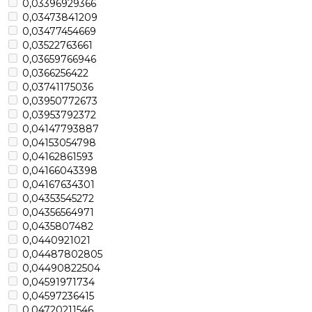
0,03396929366
0,03473841209
0,03477454669
0,03522763661
0,03659766946
0,0366256422
0,03741175036
0,03950772673
0,03953792372
0,04147793887
0,04153054798
0,04162861593
0,04166043398
0,04167634301
0,04353545272
0,04356564971
0,0435807482
0,0440921021
0,04487802805
0,04490822504
0,04591971734
0,04597236415
0,04720211546