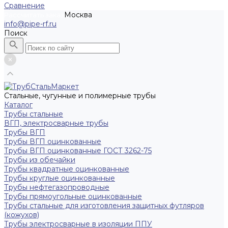
Сравнение
Москва
Рассчитать заказ
info@pipe-rf.ru
Поиск
Стальные, чугунные и полимерные трубы
Каталог
Трубы стальные
ВГП, электросварные трубы
Трубы ВГП
Трубы ВГП оцинкованные
Трубы ВГП оцинкованные ГОСТ 3262-75
Трубы из обечайки
Трубы квадратные оцинкованные
Трубы круглые оцинкованные
Трубы нефтегазопроводные
Трубы прямоугольные оцинкованные
Трубы стальные для изготовления защитных футляров
(кожухов)
Трубы электросварные в изоляции ППУ