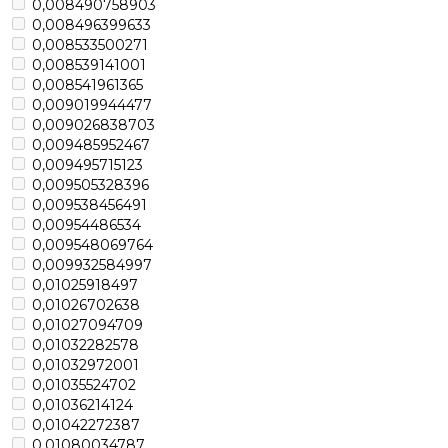
0,008490758903
0,008496399633
0,008533500271
0,008539141001
0,008541961365
0,009019944477
0,009026838703
0,009485952467
0,009495715123
0,009505328396
0,009538456491
0,00954486534
0,009548069764
0,009932584997
0,01025918497
0,01026702638
0,01027094709
0,01032282578
0,01032972001
0,01035524702
0,01036214124
0,01042272387
0,01080034787