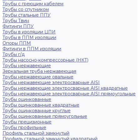
Трубы с греющим кабелем
Трубы со спутником
Трубы стальные ППУ
Трубы Твин
Фитинги ППУ
Трубы в изоляции ЦПИ
Трубы в ППМ изоляции
Опоры ППМ
Фитинги в ППМ изоляции
Трубы г/д
Трубы насосно-компрессорные (НКТ)
Трубы нержавеющие
Зеркальная труба нержавеющая
Трубы нержавеющие овальные
Трубы нержавеющие электросварные AISI
Трубы нержавеющие электросварные AISI квадратные
Трубы нержавеющие электросварные AISI прямоугольные
Трубы оцинкованные
Трубы оцинкованные квадратные
Трубы оцинкованные круглые
Трубы оцинкованные прямоугольные
Трубы прецизионные
Трубы профильные
Профиль стальной замкнутый
Профиль стальной замкнутый квадратный