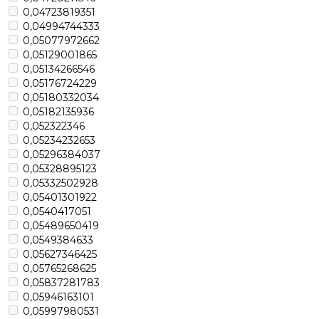
0,04723819351
0,04994744333
0,05077972662
0,05129001865
0,05134266546
0,05176724229
0,05180332034
0,05182135936
0,052322346
0,05234232653
0,05296384037
0,05328895123
0,05332502928
0,05401301922
0,0540417051
0,05489650419
0,0549384633
0,05627346425
0,05765268625
0,05837281783
0,05946163101
0,05997980531