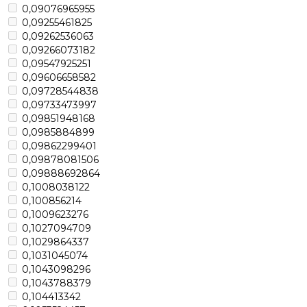
0,09076965955
0,09255461825
0,09262536063
0,09266073182
0,09547925251
0,09606658582
0,09728544838
0,09733473997
0,09851948168
0,0985884899
0,09862299401
0,09878081506
0,09888692864
0,1008038122
0,100856214
0,1009623276
0,1027094709
0,1029864337
0,1031045074
0,1043098296
0,1043788379
0,104413342