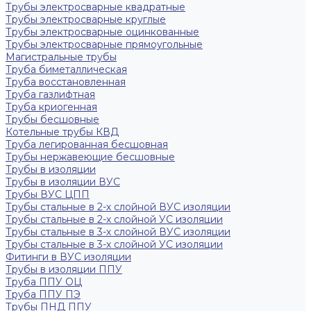
Трубы электросварные квадратные
Трубы электросварные круглые
Трубы электросварные оцинкованные
Трубы электросварные прямоугольные
Магистральные трубы
Труба биметаллическая
Труба восстановленная
Труба газлифтная
Труба криогенная
Трубы бесшовные
Котельные трубы КВД
Труба легированная бесшовная
Трубы нержавеющие бесшовные
Трубы в изоляции
Трубы в изоляции ВУС
Трубы ВУС ЦПП
Трубы стальные в 2-х слойной ВУС изоляции
Трубы стальные в 2-х слойной УС изоляции
Трубы стальные в 3-х слойной ВУС изоляции
Трубы стальные в 3-х слойной УС изоляции
Фитинги в ВУС изоляции
Трубы в изоляции ППУ
Труба ППУ ОЦ
Труба ППУ ПЭ
Трубы ПНД ППУ