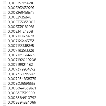
0,006257856216
0,006262639291
0,006269456547
0,0062735846
0,006335053002
0,006339181055
0,006341245081
0,007110655679
0,007126443753
0,007133618365
0,007182513328
0,007189864655
0,007192040208
0,00719921482
0,007379954572
0,007385595302
0,007934838375
0,008036696663
0,008044839671
0,008353519999
0,008384910792
0,008394524066