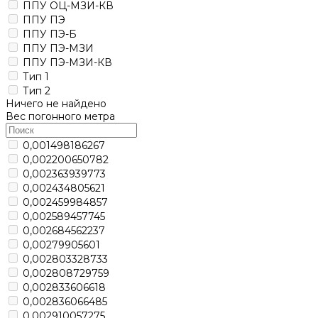
ППУ ОЦ-МЗИ-КВ
ППУ ПЭ
ППУ ПЭ-Б
ППУ ПЭ-МЗИ
ППУ ПЭ-МЗИ-КВ
Тип 1
Тип 2
Ничего не найдено
Вес погонного метра
0,001498186267
0,002200650782
0,002363939773
0,002434805621
0,002459984857
0,002589457745
0,002684562237
0,00279905601
0,002803328733
0,002808729759
0,002833606618
0,002836066485
0,002910057275