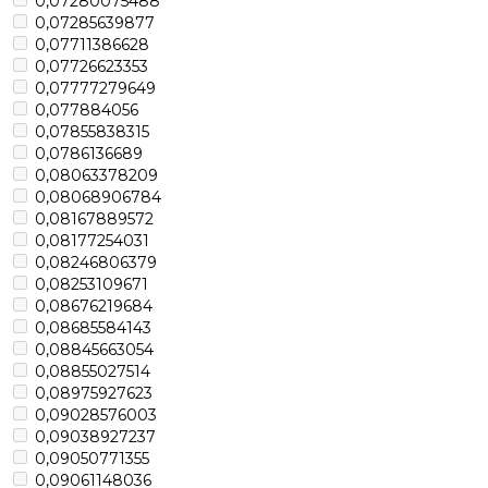
0,07280075488
0,07285639877
0,07711386628
0,07726623353
0,07777279649
0,077884056
0,07855838315
0,0786136689
0,08063378209
0,08068906784
0,08167889572
0,08177254031
0,08246806379
0,08253109671
0,08676219684
0,08685584143
0,08845663054
0,08855027514
0,08975927623
0,09028576003
0,09038927237
0,09050771355
0,09061148036