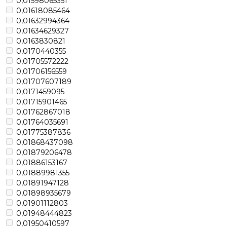
0,01598065351
0,01618085464
0,01632994364
0,01634629327
0,0163830821
0,0170440355
0,01705572222
0,01706156559
0,01707607189
0,0171459095
0,01715901465
0,01762867018
0,01764035691
0,01775387836
0,01868437098
0,01879206478
0,01886153167
0,01889981355
0,01891947128
0,01898935679
0,01901112803
0,01948444823
0,01950410597