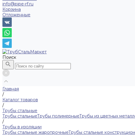
info@pipe-rf.ru
Корзина
Отложенные
Поиск
Главная
/
Каталог товаров
/
Трубы стальные
Трубы стальные
Трубы полимерные
Трубы из цветных металл
/
Трубы в изоляции
Трубы стальные жаропрочные
Трубы стальные конструкцио