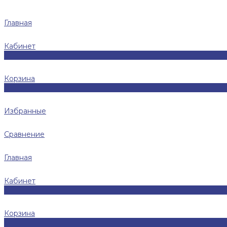
Главная
Кабинет
0
Корзина
0
Избранные
Сравнение
Главная
Кабинет
0
Корзина
0