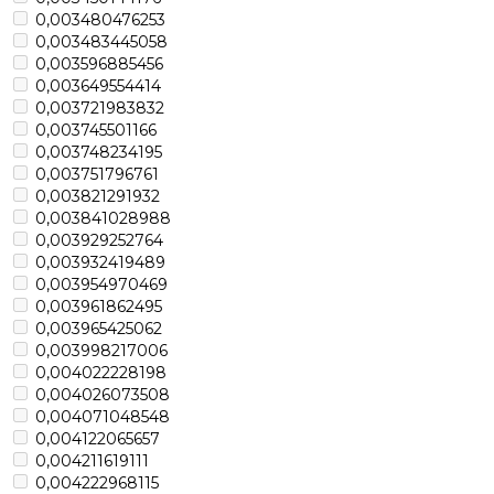
0,003480476253
0,003483445058
0,003596885456
0,003649554414
0,003721983832
0,003745501166
0,003748234195
0,003751796761
0,003821291932
0,003841028988
0,003929252764
0,003932419489
0,003954970469
0,003961862495
0,003965425062
0,003998217006
0,004022228198
0,004026073508
0,004071048548
0,004122065657
0,004211619111
0,004222968115