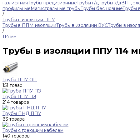
газлифтная
Трубы прецизионные
Трубы г/д
Трубы х/д
ВГП, эл
профильные
Магистральные трубы
Трубы бесшовные
Трубы 
/
Трубы в изоляции ППУ
Трубы в ППМ изоляции
Трубы в изоляции ВУС
Трубы в изол
/
114 мм
Трубы в изоляции ППУ 114 
Труба ППУ ОЦ
151 товар
Труба ППУ ПЭ
214 товаров
Трубы ПНД ППУ
83 товара
Трубы с греющим кабелем
140 товаров