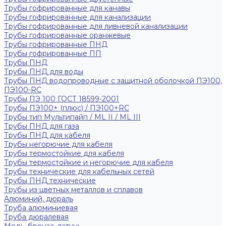
Трубы гофрированные для канавы
Трубы гофрированные для канализации
Трубы гофрированные для ливневой канализации
Трубы гофрированные оранжевые
Трубы гофрированные ПНД
Трубы гофрированные ПП
Трубы ПНД
Трубы ПНД для воды
Трубы ПНД водопроводные с защитной оболочкой ПЭ100,
ПЭ100-RC
Трубы ПЭ 100 ГОСТ 18599-2001
Трубы ПЭ100+ (плюс) / ПЭ100+RC
Трубы тип Мультипайп / ML II / ML III
Трубы ПНД для газа
Трубы ПНД для кабеля
Трубы негорючие для кабеля
Трубы термостойкие для кабеля
Трубы термостойкие и негорючие для кабеля
Трубы технические для кабельных сетей
Трубы ПНД технические
Трубы из цветных металлов и сплавов
Алюминий, дюраль
Труба алюминиевая
Труба дюралевая