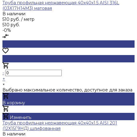
Труба профильная нержавеющая 40х40х1.5 AISI 316L
(03Х17Н14М3) матовая
В наличии
510 руб.
/ метр
510 руб.
-0%
-
+
×
Выбрано максимальное количество, доступное для заказа
В корзину
Добавлено
Изменить
Труба профильная нержавеющая 40х40х1.5 AISI 201
(12Х15Г9НД) шлифованная
В наличии