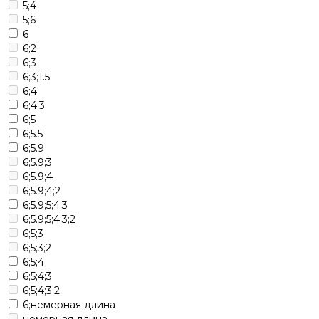
5;4
5;6
6
6;2
6;3
6;3;1.5
6;4
6;4;3
6;5
6;5.5
6;5.9
6;5.9;3
6;5.9;4
6;5.9;4;2
6;5.9;5;4;3
6;5.9;5;4;3;2
6;5;3
6;5;3;2
6;5;4
6;5;4;3
6;5;4;3;2
6;немерная длина
немерная длина