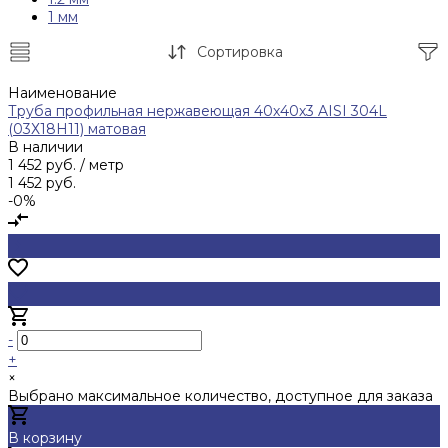
1 мм
Сортировка
Наименование
Труба профильная нержавеющая 40х40х3 AISI 304L
(03Х18Н11) матовая
В наличии
1 452 руб.
/ метр
1 452 руб.
-0%
-
+
×
Выбрано максимальное количество, доступное для заказа
В корзину