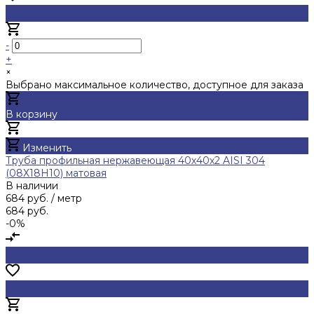
-
+
×
Выбрано максимальное количество, доступное для заказа
В корзину
Добавлено
Изменить
Труба профильная нержавеющая 40х40х2 AISI 304
(08Х18Н10) матовая
В наличии
684 руб.
/ метр
684 руб.
-0%