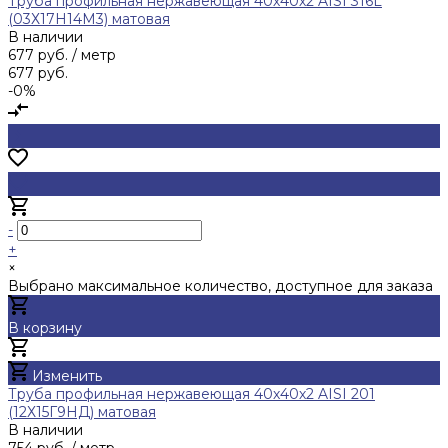
Труба профильная нержавеющая 40х40х2 AISI 316L
(03Х17Н14М3) матовая
В наличии
677 руб.
/ метр
677 руб.
-0%
-
+
×
Выбрано максимальное количество, доступное для заказа
В корзину
Добавлено
Изменить
Труба профильная нержавеющая 40х40х2 AISI 201
(12Х15Г9НД) матовая
В наличии
754 руб.
/ метр