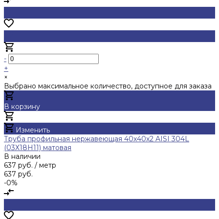
-
+
×
Выбрано максимальное количество, доступное для заказа
В корзину
Добавлено
Изменить
Труба профильная нержавеющая 40х40х2 AISI 304L
(03Х18Н11) матовая
В наличии
637 руб.
/ метр
637 руб.
-0%