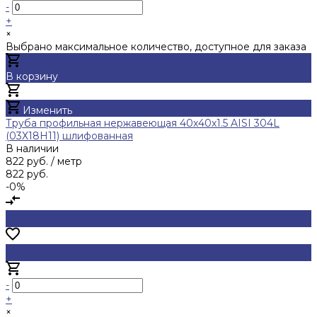
-
+
×
Выбрано максимальное количество, доступное для заказа
В корзину
Добавлено
Изменить
Труба профильная нержавеющая 40х40х1.5 AISI 304L
(03Х18Н11) шлифованная
В наличии
822 руб.
/ метр
822 руб.
-0%
-
+
×