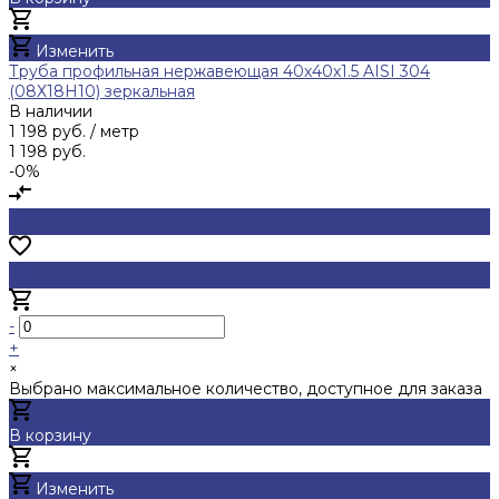
Добавлено
Изменить
Труба профильная нержавеющая 40х40х1.5 AISI 304
(08Х18Н10) зеркальная
В наличии
1 198 руб.
/ метр
1 198 руб.
-0%
-
+
×
Выбрано максимальное количество, доступное для заказа
В корзину
Добавлено
Изменить