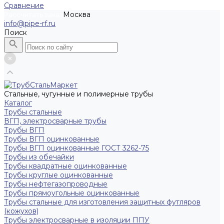
Сравнение
Москва
Рассчитать заказ
info@pipe-rf.ru
Поиск
Стальные, чугунные и полимерные трубы
Каталог
Трубы стальные
ВГП, электросварные трубы
Трубы ВГП
Трубы ВГП оцинкованные
Трубы ВГП оцинкованные ГОСТ 3262-75
Трубы из обечайки
Трубы квадратные оцинкованные
Трубы круглые оцинкованные
Трубы нефтегазопроводные
Трубы прямоугольные оцинкованные
Трубы стальные для изготовления защитных футляров
(кожухов)
Трубы электросварные в изоляции ППУ