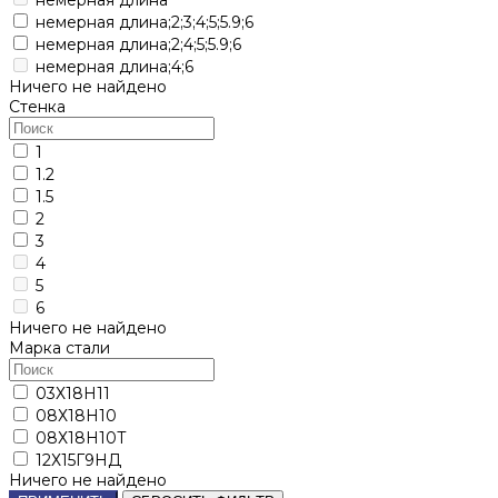
немерная длина;2;3;4;5;5.9;6
немерная длина;2;4;5;5.9;6
немерная длина;4;6
Ничего не найдено
Стенка
1
1.2
1.5
2
3
4
5
6
Ничего не найдено
Марка стали
03Х18Н11
08Х18Н10
08Х18Н10Т
12Х15Г9НД
Ничего не найдено