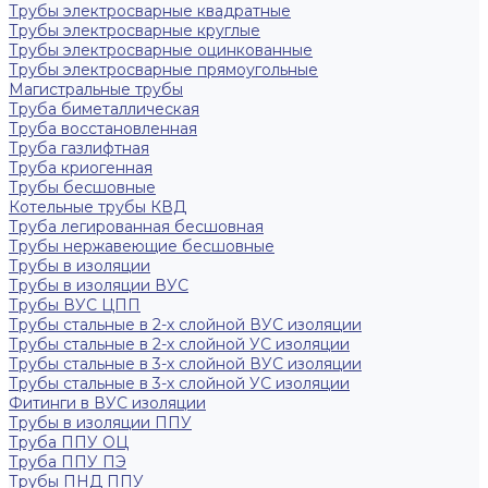
Трубы электросварные квадратные
Трубы электросварные круглые
Трубы электросварные оцинкованные
Трубы электросварные прямоугольные
Магистральные трубы
Труба биметаллическая
Труба восстановленная
Труба газлифтная
Труба криогенная
Трубы бесшовные
Котельные трубы КВД
Труба легированная бесшовная
Трубы нержавеющие бесшовные
Трубы в изоляции
Трубы в изоляции ВУС
Трубы ВУС ЦПП
Трубы стальные в 2-х слойной ВУС изоляции
Трубы стальные в 2-х слойной УС изоляции
Трубы стальные в 3-х слойной ВУС изоляции
Трубы стальные в 3-х слойной УС изоляции
Фитинги в ВУС изоляции
Трубы в изоляции ППУ
Труба ППУ ОЦ
Труба ППУ ПЭ
Трубы ПНД ППУ