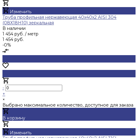
Добавлено
Изменить
Труба профильная нержавеющая 40х40х2 AISI 304
(08Х18Н10) зеркальная
В наличии
1 454 руб.
/ метр
1 454 руб.
-0%
-
+
×
Выбрано максимальное количество, доступное для заказа
В корзину
Добавлено
Изменить