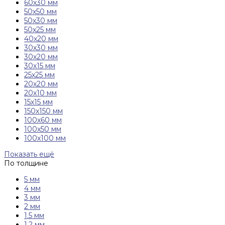
60х30 мм
50х50 мм
50х30 мм
50х25 мм
40х20 мм
30х30 мм
30х20 мм
30х15 мм
25х25 мм
20х20 мм
20х10 мм
15х15 мм
150х150 мм
100х60 мм
100х50 мм
100х100 мм
Показать ещё
По толщине
5 мм
4 мм
3 мм
2 мм
1.5 мм
1.2 мм