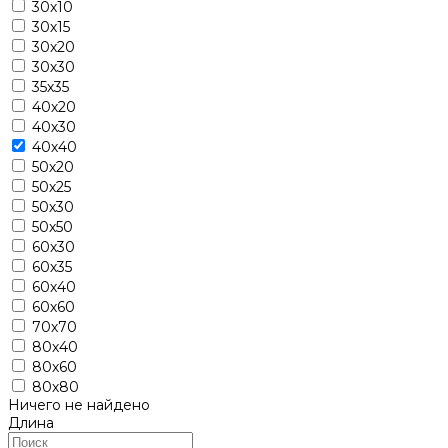
30х10
30х15
30х20
30х30
35х35
40х20
40х30
40х40
50х20
50х25
50х30
50х50
60х30
60х35
60х40
60х60
70х70
80х40
80х60
80х80
Ничего не найдено
Длина