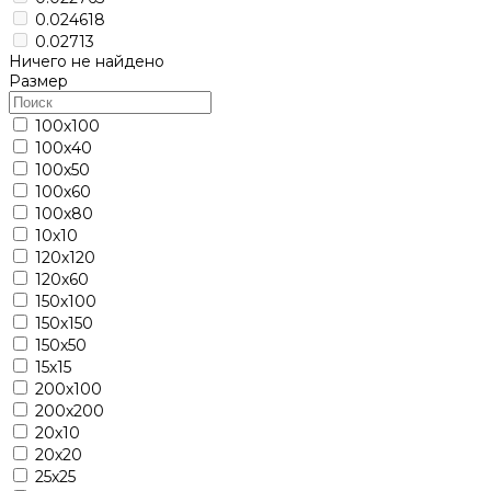
0.024618
0.02713
Ничего не найдено
Размер
100х100
100х40
100х50
100х60
100х80
10х10
120х120
120х60
150х100
150х150
150х50
15х15
200х100
200х200
20х10
20х20
25х25