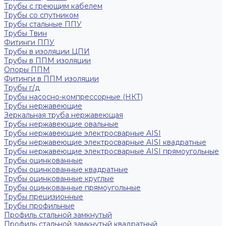
Трубы с греющим кабелем
Трубы со спутником
Трубы стальные ППУ
Трубы Твин
Фитинги ППУ
Трубы в изоляции ЦПИ
Трубы в ППМ изоляции
Опоры ППМ
Фитинги в ППМ изоляции
Трубы г/д
Трубы насосно-компрессорные (НКТ)
Трубы нержавеющие
Зеркальная труба нержавеющая
Трубы нержавеющие овальные
Трубы нержавеющие электросварные AISI
Трубы нержавеющие электросварные AISI квадратные
Трубы нержавеющие электросварные AISI прямоугольные
Трубы оцинкованные
Трубы оцинкованные квадратные
Трубы оцинкованные круглые
Трубы оцинкованные прямоугольные
Трубы прецизионные
Трубы профильные
Профиль стальной замкнутый
Профиль стальной замкнутый квадратный