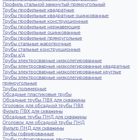
Профиль стальной замкнутый прямоугольный
Трубы профильные квадратные
Трубы профильные квадратные оцинкованные
Трубы профильные конструкционные
Трубы профильные нержавеющие
Трубы профильные оцинкованные
Трубы профильные прямоугольные
Трубы стальные жаропрочные
Трубы стальные конструкционные
Трубы х/д
Трубы электросварные низколегированные
Трубы электросварные низколегированные квадратные
Трубы электросварные низколегированные круглые
Трубы электросварные низколегированные
прямоугольные
Трубы полимерные
Обсадные пластиковые трубы
Обсадные трубы ПВХ для скважины
Оголовок для обсадной трубы ПВХ
Фильтр ПВХ для скважины
Обсадные трубы ПНД для скважины
Оголовок для обсадной трубы ПНД
Фильтр ПНД для скважины
Трубы гофрированные
Трубы гофрированные двустенные