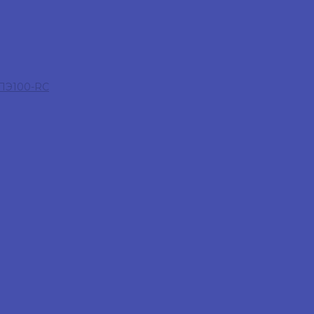
 ПЭ100-RC