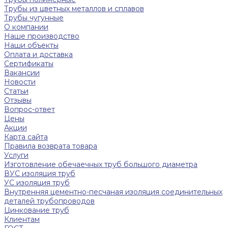
Трубы из цветных металлов и сплавов
Трубы чугунные
О компании
Наше производство
Наши объекты
Оплата и доставка
Сертификаты
Вакансии
Новости
Статьи
Отзывы
Вопрос-ответ
Цены
Акции
Карта сайта
Правила возврата товара
Услуги
Изготовление обечаечных труб большого диаметра
ВУС изоляция труб
УС изоляция труб
Внутренняя цементно-песчаная изоляция соединительных
деталей трубопроводов
Цинкование труб
Клиентам