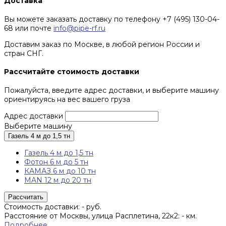
Доставка
Вы можете заказать доставку по телефону +7 (495) 130-04-
68 или почте
info@pipe-rf.ru
Доставим заказ по Москве, в любой регион России и
стран СНГ.
Рассчитайте стоимость доставки
Пожалуйста, введите адрес доставки, и выберите машину
ориентируясь на вес вашего груза
Адрес доставки
Выберите машину
Газель 4 м до 1,5 тн
Газель 4 м до 1,5 тн
Фотон 6 м до 5 тн
КАМАЗ 6 м до 10 тн
MAN 12 м до 20 тн
Рассчитать
Стоимость доставки:
-
руб.
Расстояние от Москвы, улица Расплетина, 22к2:
-
км.
Подробнее