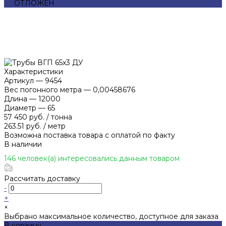
ОТЛОЖЕН
Характеристики
Артикул
—
9454
Вес погонного метра
—
0,00458676
Длина
—
12000
Диаметр
—
65
57 450 руб.
/
тонна
263.51 руб.
/
метр
Возможна поставка товара с оплатой по факту
В наличии
146 человек(а) интересовались данным товаром
Рассчитать доставку
-
+
×
Выбрано максимальное количество, доступное для заказа
В корзину