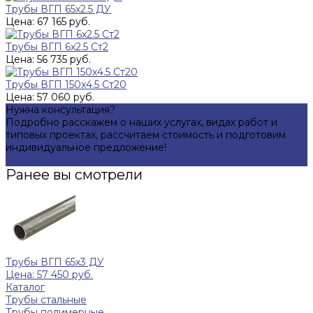
Трубы ВГП 65х2.5 ДУ
Цена: 67 165 руб.
Трубы ВГП 6x2.5 Ст2
Цена: 56 735 руб.
Трубы ВГП 150x4.5 Ст20
Цена: 57 060 руб.
Нужна консультация?
Подробно расскажем о наших услугах, видах работ и
типовых проектах, рассчитаем стоимость и подготовим
индивидуальное предложение!
Задать вопрос
Ранее вы смотрели
Трубы ВГП 65х3 ДУ
Цена: 57 450 руб.
Каталог
Трубы стальные
Трубы полимерные