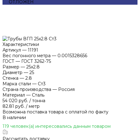
ОТЛОЖЕН
Характеристики
Артикул
—
11191
Вес погонного метра
—
0.0015328656
ГОСТ
—
ГОСТ 3262-75
Размер
—
25x2.8
Диаметр
—
25
Стенка
—
2.8
Марка стали
—
Ст3
Страна производства
—
Россия
Материал
—
Сталь
54 020 руб.
/
тонна
82.81 руб.
/
метр
Возможна поставка товара с оплатой по факту
В наличии
119 человек(а) интересовались данным товаром
Рассчитать доставку