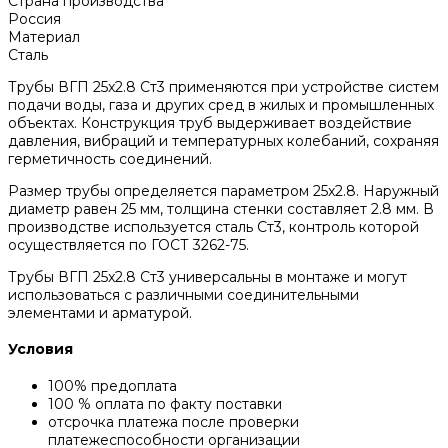
Страна производства
Россия
Материал
Сталь
Трубы ВГП 25x2.8 Ст3 применяются при устройстве систем
подачи воды, газа и других сред в жилых и промышленных
объектах. Конструкция труб выдерживает воздействие
давления, вибраций и температурных колебаний, сохраняя
герметичность соединений.
Размер трубы определяется параметром 25x2.8. Наружный
диаметр равен 25 мм, толщина стенки составляет 2.8 мм. В
производстве используется сталь Ст3, контроль которой
осуществляется по ГОСТ 3262-75.
Трубы ВГП 25x2.8 Ст3 универсальны в монтаже и могут
использоваться с различными соединительными
элементами и арматурой.
Условия
100% предоплата
100 % оплата по факту поставки
отсрочка платежа после проверки
платежеспособности организации