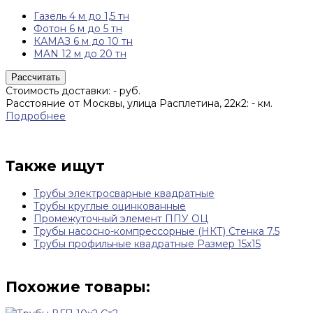
Газель 4 м до 1,5 тн
Фотон 6 м до 5 тн
КАМАЗ 6 м до 10 тн
MAN 12 м до 20 тн
Рассчитать
Стоимость доставки:
-
руб.
Расстояние от Москвы, улица Расплетина, 22к2:
-
км.
Подробнее
Также ищут
Трубы электросварные квадратные
Трубы круглые оцинкованные
Промежуточный элемент ППУ ОЦ
Трубы насосно-компрессорные (НКТ) Стенка 7.5
Трубы профильные квадратные Размер 15х15
Похожие товары: