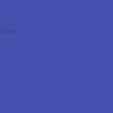
 ПЭ100-RC