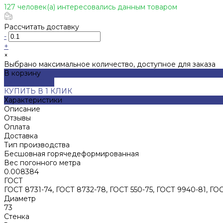
127 человек(а) интересовались данным товаром
Рассчитать доставку
-
+
×
Выбрано максимальное количество, доступное для заказа
В корзину
ДОБАВЛЕНО
КУПИТЬ В 1 КЛИК
Характеристики
Описание
Отзывы
Оплата
Доставка
Тип производства
Бесшовная горячедеформированная
Вес погонного метра
0.008384
ГОСТ
ГОСТ 8731-74, ГОСТ 8732-78, ГОСТ 550-75, ГОСТ 9940-81, ГО
Диаметр
73
Стенка