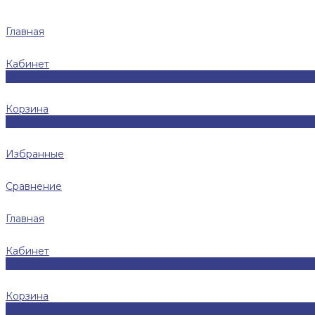
Главная
Кабинет
0
Корзина
0
Избранные
Сравнение
Главная
Кабинет
0
Корзина
0