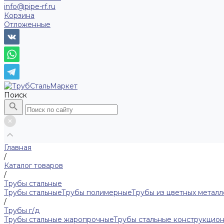
info@pipe-rf.ru
Корзина
Отложенные
Поиск
Главная
/
Каталог товаров
/
Трубы стальные
Трубы стальные
Трубы полимерные
Трубы из цветных металл
/
Трубы г/д
Трубы стальные жаропрочные
Трубы стальные конструкцио