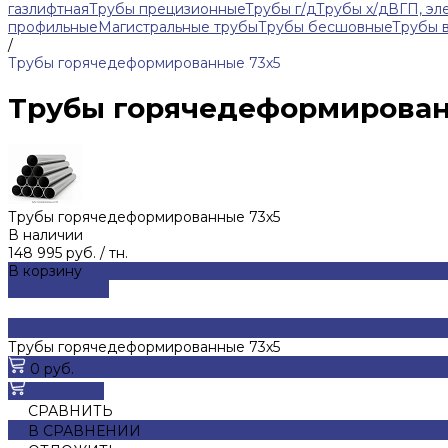
газлифтная
Трубы прецизионные
Трубы г/д
Трубы х/д
ВГП, эл
профильные
Магистральные трубы
Трубы бесшовные
Трубы 
/
Трубы горячедеформированные 73х5
Трубы горячедеформирован
Трубы горячедеформированные 73х5
В наличии
148 995 руб.
/
тн.
В корзину
ДОБАВЛЕНО
Трубы горячедеформированные 73х5
0 руб.
В корзину
СРАВНИТЬ
В СРАВНЕНИИ