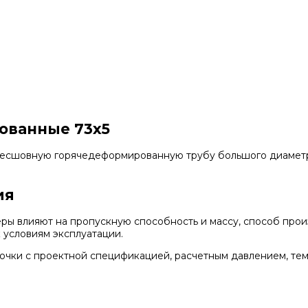
ованные 73х5
есшовную горячедеформированную трубу большого диаметр
ия
ры влияют на пропускную способность и массу, способ прои
к условиям эксплуатации.
очки с проектной спецификацией, расчетным давлением, тем