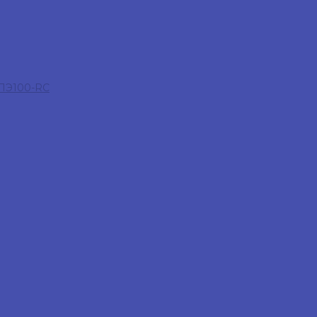
 ПЭ100-RC