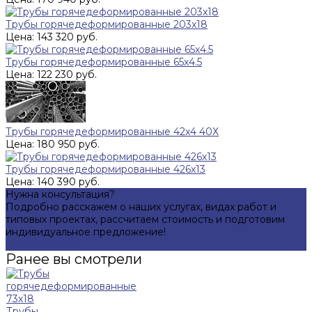
Трубы горячедеформированные 203x18
Цена: 143 320 руб.
Трубы горячедеформированные 65х4.5
Цена: 122 230 руб.
Трубы горячедеформированные 42х4 40Х
Цена: 180 950 руб.
Трубы горячедеформированные 426х13
Цена: 140 390 руб.
Нужна консультация?
Подробно расскажем о наших услугах, видах работ и
типовых проектах, рассчитаем стоимость и подготовим
индивидуальное предложение!
Задать вопрос
Ранее вы смотрели
Трубы