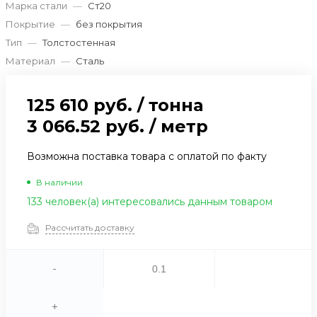
Марка стали
—
Ст20
Покрытие
—
без покрытия
Тип
—
Толстостенная
Материал
—
Сталь
125 610 руб.
/
тонна
3 066.52 руб.
/
метр
Возможна поставка товара с оплатой по факту
В наличии
133 человек(а) интересовались данным товаром
Рассчитать доставку
-
+