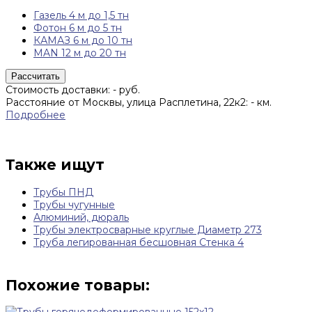
Газель 4 м до 1,5 тн
Фотон 6 м до 5 тн
КАМАЗ 6 м до 10 тн
MAN 12 м до 20 тн
Рассчитать
Стоимость доставки:
-
руб.
Расстояние от Москвы, улица Расплетина, 22к2:
-
км.
Подробнее
Также ищут
Трубы ПНД
Трубы чугунные
Алюминий, дюраль
Трубы электросварные круглые Диаметр 273
Труба легированная бесшовная Стенка 4
Похожие товары: