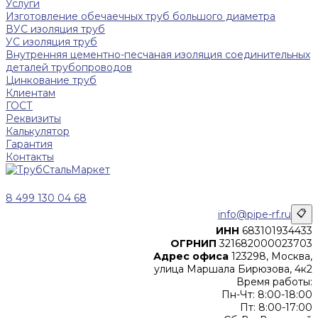
Услуги
Изготовление обечаечных труб большого диаметра
ВУС изоляция труб
УС изоляция труб
Внутренняя цементно-песчаная изоляция соединительных
деталей трубопроводов
Цинкование труб
Клиентам
ГОСТ
Реквизиты
Калькулятор
Гарантия
Контакты
8 499 130 04 68
info@pipe-rf.ru
📋
ИНН
683101934433
ОГРНИП
321682000023703
Адрес офиса
123298, Москва,
улица Маршала Бирюзова, 4к2
Время работы:
Пн-Чт: 8:00-18:00
Пт: 8:00-17:00