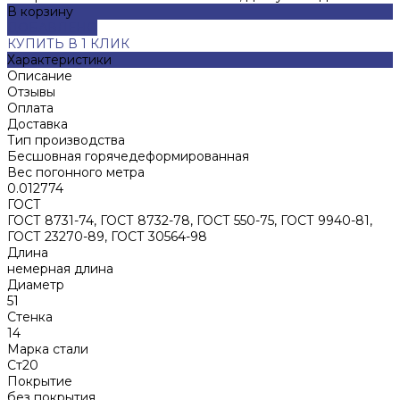
В корзину
ДОБАВЛЕНО
КУПИТЬ В 1 КЛИК
Характеристики
Описание
Отзывы
Оплата
Доставка
Тип производства
Бесшовная горячедеформированная
Вес погонного метра
0.012774
ГОСТ
ГОСТ 8731-74, ГОСТ 8732-78, ГОСТ 550-75, ГОСТ 9940-81,
ГОСТ 23270-89, ГОСТ 30564-98
Длина
немерная длина
Диаметр
51
Стенка
14
Марка стали
Ст20
Покрытие
без покрытия