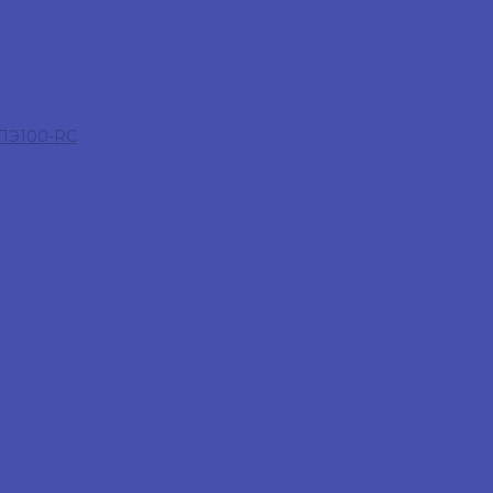
 ПЭ100-RC