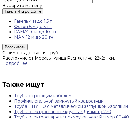
Выберите машину
Газель 4 м до 1,5 тн
Газель 4 м до 1,5 тн
Фотон 6 м до 5 тн
КАМАЗ 6 м до 10 тн
MAN 12 м до 20 тн
Рассчитать
Стоимость доставки:
-
руб.
Расстояние от Москвы, улица Расплетина, 22к2:
-
км.
Подробнее
Также ищут
Трубы с греющим кабелем
Профиль стальной замкнутый квадратный
Труба ППУ ПЭ с металлической заглушкой изоляции
Трубы электросварные круглые Диаметр 720
Трубы электросварные прямоугольные Размер 60х40