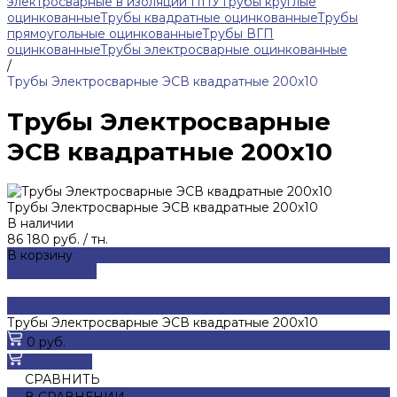
электросварные в изоляции ППУ
Трубы круглые
оцинкованные
Трубы квадратные оцинкованные
Трубы
прямоугольные оцинкованные
Трубы ВГП
оцинкованные
Трубы электросварные оцинкованные
/
Трубы Электросварные ЭСВ квадратные 200х10
Трубы Электросварные
ЭСВ квадратные 200х10
Трубы Электросварные ЭСВ квадратные 200х10
В наличии
86 180 руб.
/
тн.
В корзину
ДОБАВЛЕНО
Трубы Электросварные ЭСВ квадратные 200х10
0 руб.
В корзину
СРАВНИТЬ
В СРАВНЕНИИ