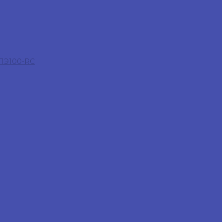
 ПЭ100-RC