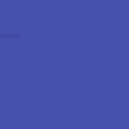
 ПЭ100-RC