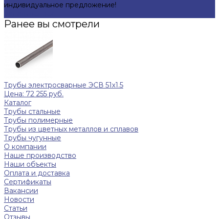
индивидуальное предложение!
Задать вопрос
Ранее вы смотрели
Трубы электросварные ЭСВ 51х1.5
Цена: 72 255 руб.
Каталог
Трубы стальные
Трубы полимерные
Трубы из цветных металлов и сплавов
Трубы чугунные
О компании
Наше производство
Наши объекты
Оплата и доставка
Сертификаты
Вакансии
Новости
Статьи
Отзывы