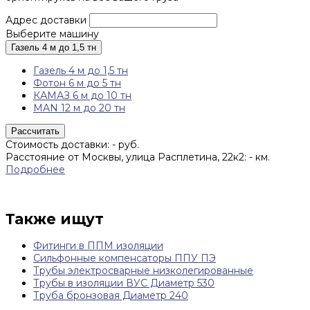
Адрес доставки
Выберите машину
Газель 4 м до 1,5 тн
Газель 4 м до 1,5 тн
Фотон 6 м до 5 тн
КАМАЗ 6 м до 10 тн
MAN 12 м до 20 тн
Рассчитать
Стоимость доставки:
-
руб.
Расстояние от Москвы, улица Расплетина, 22к2:
-
км.
Подробнее
Также ищут
Фитинги в ППМ изоляции
Сильфонные компенсаторы ППУ ПЭ
Трубы электросварные низколегированные
Трубы в изоляции ВУС Диаметр 530
Труба бронзовая Диаметр 240