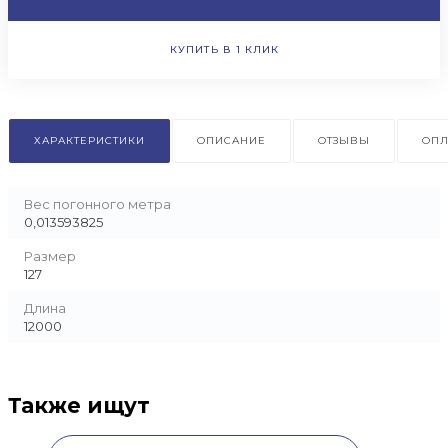
КУПИТЬ В 1 КЛИК
ХАРАКТЕРИСТИКИ
ОПИСАНИЕ
ОТЗЫВЫ
ОПЛ
Вес погонного метра
0,013593825
Размер
127
Длина
12000
Также ищут