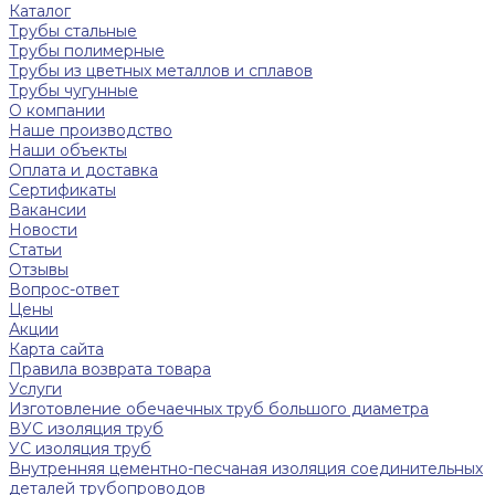
Каталог
Трубы стальные
Трубы полимерные
Трубы из цветных металлов и сплавов
Трубы чугунные
О компании
Наше производство
Наши объекты
Оплата и доставка
Сертификаты
Вакансии
Новости
Статьи
Отзывы
Вопрос-ответ
Цены
Акции
Карта сайта
Правила возврата товара
Услуги
Изготовление обечаечных труб большого диаметра
ВУС изоляция труб
УС изоляция труб
Внутренняя цементно-песчаная изоляция соединительных
деталей трубопроводов