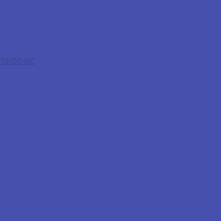
 ПЭ100-RC