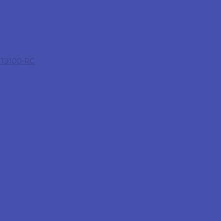
 ПЭ100-RC