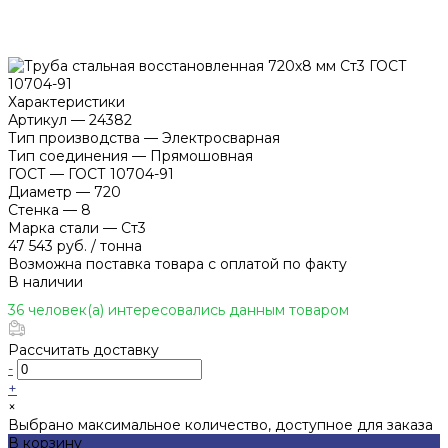
Характеристики
Артикул
—
24382
Тип производства
—
Электросварная
Тип соединения
—
Прямошовная
ГОСТ
—
ГОСТ 10704-91
Диаметр
—
720
Стенка
—
8
Марка стали
—
Ст3
47 543 руб.
/
тонна
Возможна поставка товара с оплатой по факту
В наличии
36 человек(а) интересовались данным товаром
Рассчитать доставку
-
+
×
Выбрано максимальное количество, доступное для заказа
В корзину