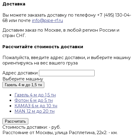
Доставка
Вы можете заказать доставку по телефону +7 (495) 130-04-
68 или почте
info@pipe-rf.ru
Доставим заказ по Москве, в любой регион России и
стран СНГ.
Рассчитайте стоимость доставки
Пожалуйста, введите адрес доставки, и выберите машину
ориентируясь на вес вашего груза
Адрес доставки
Выберите машину
Газель 4 м до 1,5 тн
Газель 4 м до 1,5 тн
Фотон 6 м до 5 тн
КАМАЗ 6 м до 10 тн
MAN 12 м до 20 тн
Рассчитать
Стоимость доставки:
-
руб.
Расстояние от Москвы, улица Расплетина, 22к2:
-
км.