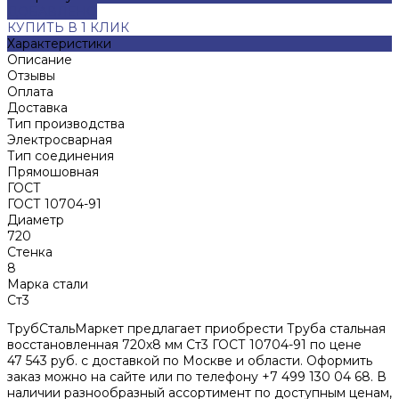
ДОБАВЛЕНО
КУПИТЬ В 1 КЛИК
Характеристики
Описание
Отзывы
Оплата
Доставка
Тип производства
Электросварная
Тип соединения
Прямошовная
ГОСТ
ГОСТ 10704-91
Диаметр
720
Стенка
8
Марка стали
Ст3
ТрубСтальМаркет предлагает приобрести Труба стальная
восстановленная 720х8 мм Ст3 ГОСТ 10704-91 по цене
47 543 руб. с доставкой по Москве и области. Оформить
заказ можно на сайте или по телефону +7 499 130 04 68. В
наличии разнообразный ассортимент по доступным ценам,