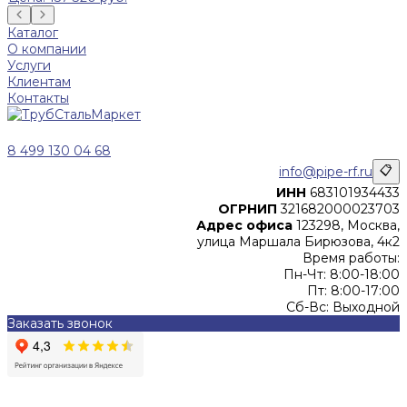
Каталог
О компании
Услуги
Клиентам
Контакты
8 499 130 04 68
info@pipe-rf.ru
📋
ИНН
683101934433
ОГРНИП
321682000023703
Адрес офиса
123298, Москва,
улица Маршала Бирюзова, 4к2
Время работы:
Пн-Чт: 8:00-18:00
Пт: 8:00-17:00
Сб-Вс: Выходной
Заказать звонок
Цены, указанные на сайте, не являются офертой (в
соответствии со ст.435 ГК РФ), и не влекут за собой