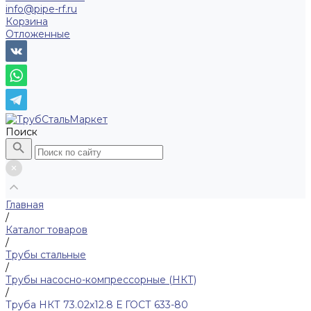
info@pipe-rf.ru
Корзина
Отложенные
Поиск
Главная
/
Каталог товаров
/
Трубы стальные
/
Трубы насосно-компрессорные (НКТ)
/
Труба НКТ 73.02х12.8 Е ГОСТ 633-80