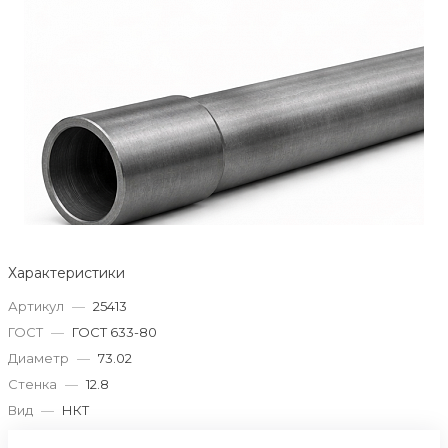
Характеристики
Артикул
—
25413
ГОСТ
—
ГОСТ 633-80
Диаметр
—
73.02
Стенка
—
12.8
Вид
—
НКТ