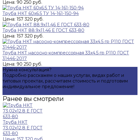
Цена: 90 250 руб.
Труба НКТ 60х6.5 ТУ 14-161-150-94
Цена: 157 320 руб.
Труба НКТ 88.9х11.46 Е ГОСТ 633-80
Цена: 157 320 руб.
Труба НКТ насосно-компрессорная 33х4.5 гр Р110 ГОСТ
31446-2017
Цена: 90 250 руб.
Нужна консультация?
Подробно расскажем о наших услугах, видах работ и
типовых проектах, рассчитаем стоимость и подготовим
индивидуальное предложение!
Задать вопрос
Ранее вы смотрели
Труба НКТ
73.02х12.8 Е ГОСТ
633-80
Цена: 157 320 руб.