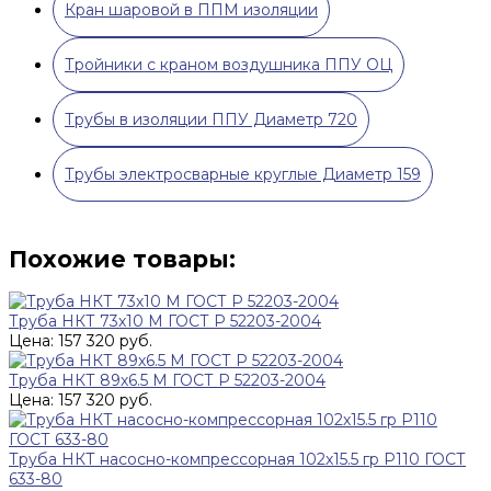
Кран шаровой в ППМ изоляции
Тройники с краном воздушника ППУ ОЦ
Трубы в изоляции ППУ Диаметр 720
Трубы электросварные круглые Диаметр 159
Похожие товары:
Труба НКТ 73х10 М ГОСТ Р 52203-2004
Цена: 157 320 руб.
Труба НКТ 89х6.5 М ГОСТ Р 52203-2004
Цена: 157 320 руб.
Труба НКТ насосно-компрессорная 102х15.5 гр Р110 ГОСТ
633-80